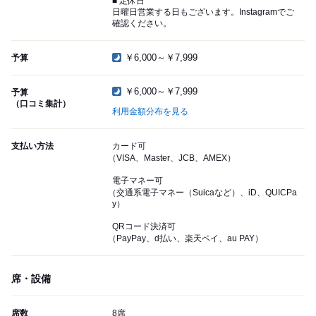
■ 定休日
日曜日営業する日もございます。Instagramでご
確認ください。
￥6,000～￥7,999
予算
￥6,000～￥7,999
予算
（口コミ集計）
利用金額分布を見る
支払い方法
カード可
（VISA、Master、JCB、AMEX）
電子マネー可
（交通系電子マネー（Suicaなど）、iD、QUICPa
y）
QRコード決済可
（PayPay、d払い、楽天ペイ、au PAY）
席・設備
席数
8席