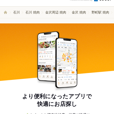
石川
石川 焼肉
金沢周辺 焼肉
金沢 焼肉
野町駅 焼肉
より便利になったアプリで
快適にお店探し