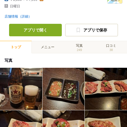
日曜日
店舗情報（詳細）
アプリで開く
アプリで保存
写真
口コミ
トップ
メニュー
249
38
写真