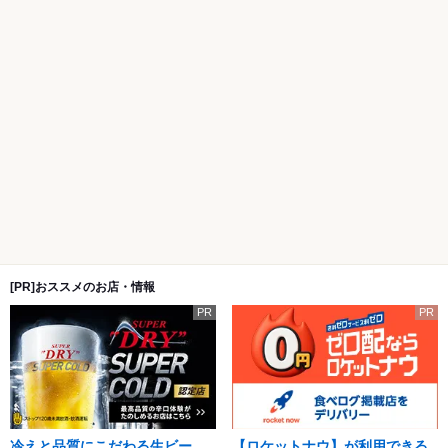
[PR]おススメのお店・情報
PR
PR
冷えと品質にこだわる生ビー
【ロケットナウ】が利用できる