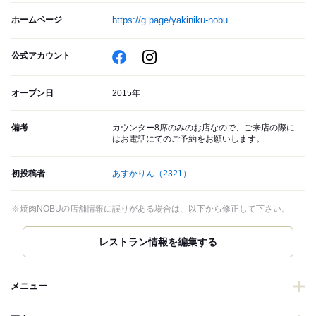
ホームページ
https://g.page/yakiniku-nobu
公式アカウント
オープン日
2015年
備考
カウンター8席のみのお店なので、ご来店の際に
はお電話にてのご予約をお願いします。
初投稿者
あすかりん
（2321）
※焼肉NOBUの店舗情報に誤りがある場合は、以下から修正して下さい。
レストラン情報を編集する
メニュー