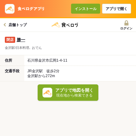
インストール
アプリで開く
店舗トップ
ログイン
勝一
金沢駅/日本料理､ おでん
住所
石川県金沢市広岡1-4-11
交通手段
JR金沢駅 徒歩2分
金沢駅から272m
アプリで地図を開く
現在地から検索できる