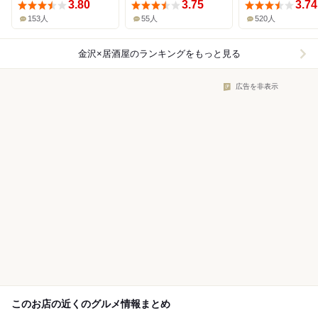
3.80
3.75
3.74
153人
55人
520人
金沢×居酒屋
のランキングをもっと見る
広告を非表示
このお店の近くのグルメ情報まとめ