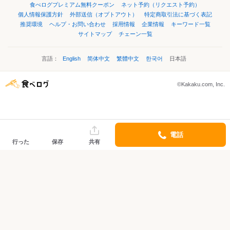
食べログプレミアム無料クーポン
ネット予約（リクエスト予約）
個人情報保護方針
外部送信（オプトアウト）
特定商取引法に基づく表記
推奨環境
ヘルプ・お問い合わせ
採用情報
企業情報
キーワード一覧
サイトマップ
チェーン一覧
言語：
English
简体中文
繁體中文
한국어
日本語
©Kakaku.com, Inc.
電話
行った
保存
共有