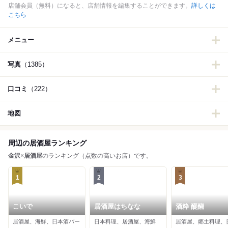
店舗会員（無料）になると、店舗情報を編集することができます。
詳しくは
こちら
メニュー
写真
（1385）
口コミ
（222）
地図
周辺の居酒屋ランキング
金沢
×
居酒屋
のランキング（点数の高いお店）です。
1
2
3
こいで
居酒屋はちなな
酒粋 醍醐
居酒屋、海鮮、日本酒バー
日本料理、居酒屋、海鮮