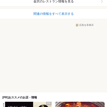
金沢
のレストラン情報を見る
関連の情報をすべて表示する
広告を非表示
[PR]おススメのお店・情報
PR