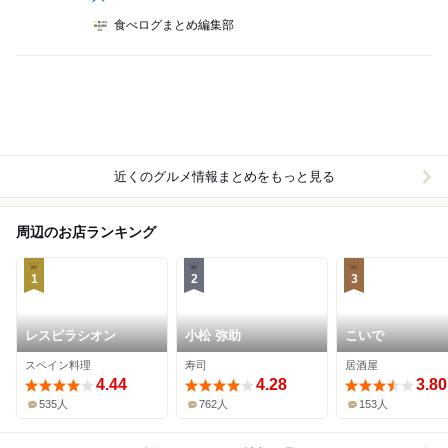
食べログまとめ編集部
近くのグルメ情報まとめをもっと見る
周辺のお店ランキング
1
2
3
レスピラシオン
小松 弥助
こいで
スペイン料理
寿司
居酒屋
4.44
4.28
3.80
535人
762人
153人