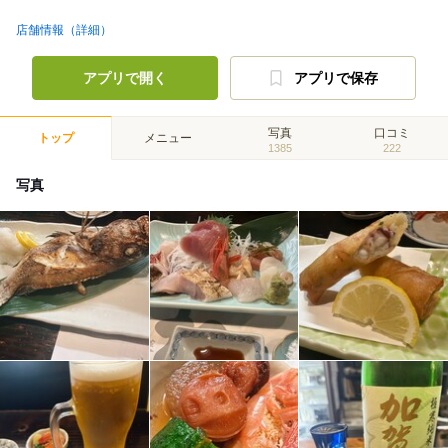
店舗情報（詳細）
アプリで開く
アプリで保存
写真
口コミ
トップ
メニュー
1385
222
写真