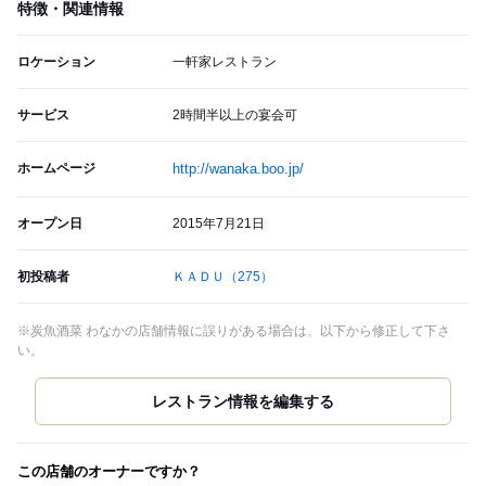
特徴・関連情報
ロケーション
一軒家レストラン
サービス
2時間半以上の宴会可
ホームページ
http://wanaka.boo.jp/
オープン日
2015年7月21日
初投稿者
ＫＡＤＵ
（275）
※炭魚酒菜 わなかの店舗情報に誤りがある場合は、以下から修正して下さ
い。
この店舗のオーナーですか？