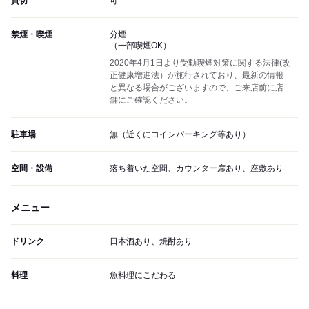
貸切
可
禁煙・喫煙
分煙
（一部喫煙OK）
2020年4月1日より受動喫煙対策に関する法律(改
正健康増進法）が施行されており、最新の情報
と異なる場合がございますので、ご来店前に店
舗にご確認ください。
駐車場
無（近くにコインパーキング等あり）
空間・設備
落ち着いた空間、カウンター席あり、座敷あり
メニュー
ドリンク
日本酒あり、焼酎あり
料理
魚料理にこだわる