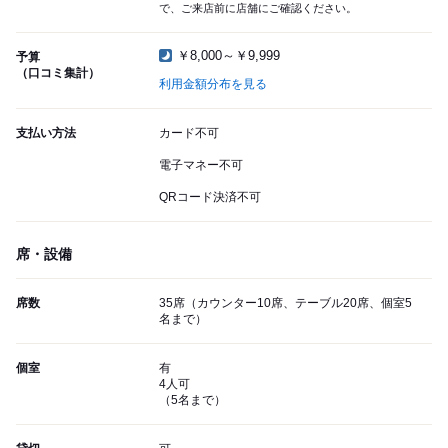
で、ご来店前に店舗にご確認ください。
￥8,000～￥9,999
予算
（口コミ集計）
利用金額分布を見る
支払い方法
カード不可
電子マネー不可
QRコード決済不可
席・設備
席数
35席（カウンター10席、テーブル20席、個室5
名まで）
個室
有
4人可
（5名まで）