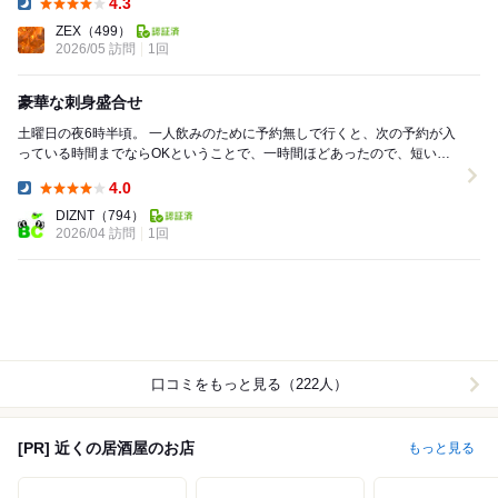
4.3
Dinner:
ZEX
（499）
2026/05 訪問
1回
豪華な刺身盛合せ
土曜日の夜6時半頃。 一人飲みのために予約無しで行くと、次の予約が入
っている時間までならOKということで、一時間ほどあったので、短い時
間ですが入ることにしました。 焼き魚な...
4.0
Dinner:
DIZNT
（794）
2026/04 訪問
1回
口コミをもっと見る（222人）
[PR] 近くの居酒屋のお店
もっと見る