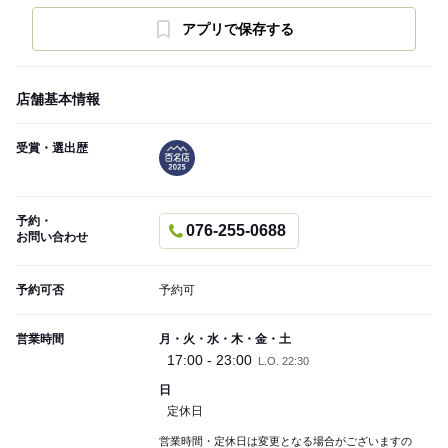
アプリで保存する
店舗基本情報
受賞・選出歴
予約・
076-255-0688
お問い合わせ
予約可否
予約可
営業時間
月・火・水・木・金・土
17:00 - 23:00
L.O. 22:30
日
定休日
営業時間・定休日は変更となる場合がございますの