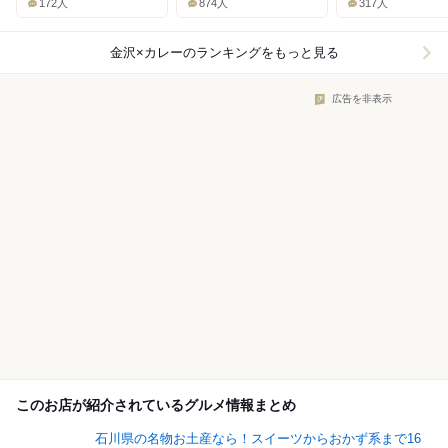
172人
874人
317人
金沢×カレー
のランキングをもっと見る
広告を非表示
このお店が紹介されているグルメ情報まとめ
石川県の名物お土産なら！スイーツからおかず系まで16