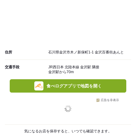
住所
石川県金沢市木ノ新保町1-1 金沢百番街あんと
交通手段
JR西日本 北陸本線 金沢駅 隣接
金沢駅から70m
食べログアプリで地図を開く
広告を非表示
気になるお店を保存すると、いつでも確認できます。