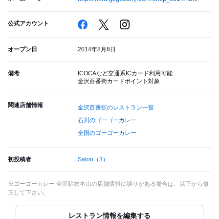
公式アカウント
オープン日
2014年8月8日
備考
ICOCAなど交通系ICカード利用可能
金沢百番街カードポイント対象
関連店舗情報
金沢百番街のレストラン一覧
石川のゴーゴーカレー
全国のゴーゴーカレー
初投稿者
Satoo
（3）
※ゴーゴーカレー 金沢駅総本山の店舗情報に誤りがある場合は、以下から修
正して下さい。
レストラン情報を編集する