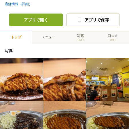
店舗情報（詳細）
アプリで開く
アプリで保存
写真
口コミ
トップ
メニュー
1612
830
写真