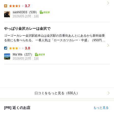
レー食べてちょうどいいかなと思ってたので...
3.7
Lunch:
sashi0303
（539）
2026/05 訪問
1回
やっぱり金沢カレーは金沢で
ゴーゴーカレー金沢駅総本山は金沢駅の百番街あんとにあるから新幹線乗
る前にも食べられる。 一番人気は「ロースカツカレー・中盛」（950円税
込） 金沢カレーらしく、じっくり...
3.0
Dinner:
Ma Wa
（227）
2026/05 訪問
1回
口コミをもっと見る（830人）
[PR] 近くのお店
もっと見る