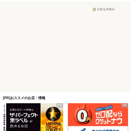
広告を非表示
[PR]おススメのお店・情報
PR
PR