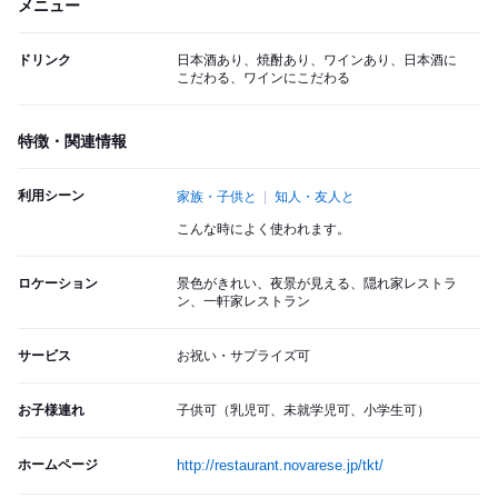
メニュー
ドリンク
日本酒あり、焼酎あり、ワインあり、日本酒に
こだわる、ワインにこだわる
特徴・関連情報
利用シーン
家族・子供と
知人・友人と
こんな時によく使われます。
ロケーション
景色がきれい、夜景が見える、隠れ家レストラ
ン、一軒家レストラン
サービス
お祝い・サプライズ可
お子様連れ
子供可（乳児可、未就学児可、小学生可）
ホームページ
http://restaurant.novarese.jp/tkt/