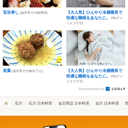
宝生寿し
【大人気】ひんやり冷感寝具で
(金沢市その他/寿司)
快適な睡眠をあなたに。
PR(アイ
リスプラザ)
若葉
【大人気】ひんやり冷感寝具で
(金沢市その他/おでん)
快適な睡眠をあなたに。
PR(アイ
リスプラザ)
Recommended by
石川
石川 日本料理
金沢周辺 日本料理
金沢 日本料理