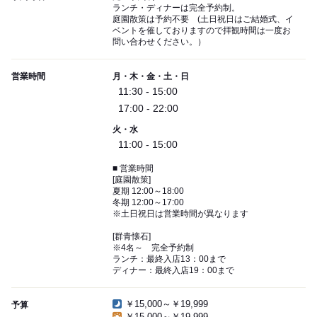
ランチ・ディナーは完全予約制。
庭園散策は予約不要 (土日祝日はご結婚式、イ
ベントを催しておりますので拝観時間は一度お
問い合わせください。）
営業時間
月・木・金・土・日
11:30 - 15:00
17:00 - 22:00
火・水
11:00 - 15:00
■ 営業時間
[庭園散策]
夏期 12:00～18:00
冬期 12:00～17:00
※土日祝日は営業時間が異なります
[群青懐石]
※4名～ 完全予約制
ランチ：最終入店13：00まで
ディナー：最終入店19：00まで
￥15,000～￥19,999
予算
￥15,000～￥19,999