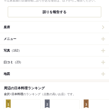
※辻家庭園の店舗情報に誤りがある場合は、以下からご報告ください。
誤りを報告する
座席
メニュー
写真
（162）
口コミ
（23）
地図
周辺の日本料理ランキング
金沢
×
日本料理
のランキング（点数の高いお店）です。
1
2
3