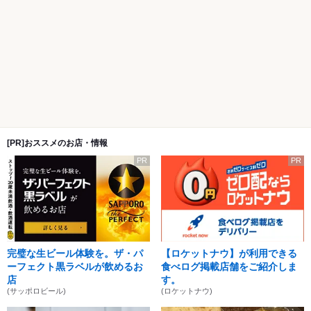
[PR]おススメのお店・情報
PR
PR
完璧な生ビール体験を。ザ・パ
【ロケットナウ】が利用できる
ーフェクト黒ラベルが飲めるお
食べログ掲載店舗をご紹介しま
店
す。
(サッポロビール)
(ロケットナウ)