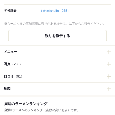
初投稿者
おれmichelin
（275）
※らーめん樹の店舗情報に誤りがある場合は、以下からご報告ください。
誤りを報告する
メニュー
写真
（265）
口コミ
（91）
地図
周辺のラーメンランキング
金沢
×
ラーメン
のランキング（点数の高いお店）です。