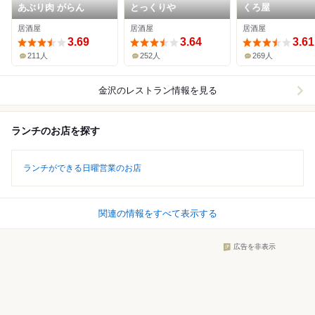
あぶり肉 がらん
とっくりや
くろ屋
居酒屋
居酒屋
居酒屋
3.69
3.64
3.61
211人
252人
269人
金沢
のレストラン情報を見る
ランチのお店を探す
ランチができる日曜営業のお店
関連の情報をすべて表示する
広告を非表示