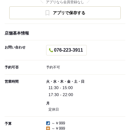
アプリなら会員登録なし
アプリで保存する
店舗基本情報
お問い合わせ
076-223-3911
予約可否
予約不可
営業時間
火・水・木・金・土・日
11:30 - 15:00
17:30 - 22:00
月
定休日
～￥999
予算
～￥999