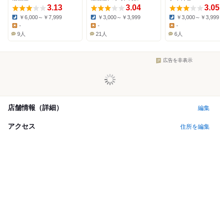
3.13
3.04
3.05
￥6,000～￥7,999
￥3,000～￥3,999
￥3,000～￥3,999
Dinner:
Dinner:
Dinner:
-
-
-
Lunch:
Lunch:
Lunch:
9人
21人
6人
広告を非表示
店舗情報（詳細）
編集
アクセス
住所を編集