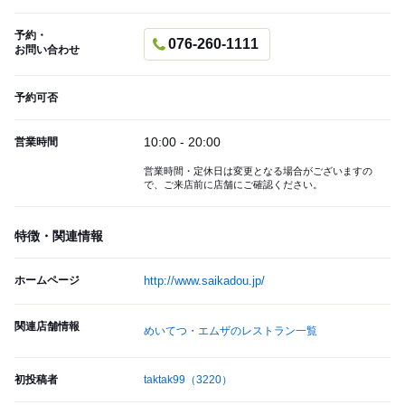
予約・
076-260-1111
お問い合わせ
予約可否
10:00 - 20:00
営業時間
営業時間・定休日は変更となる場合がございますの
で、ご来店前に店舗にご確認ください。
特徴・関連情報
ホームページ
http://www.saikadou.jp/
関連店舗情報
めいてつ・エムザのレストラン一覧
初投稿者
taktak99
（3220）