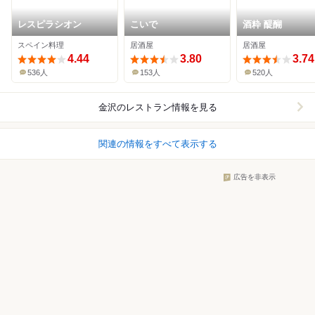
レスピラシオン
こいで
酒粋 醍醐
スペイン料理
居酒屋
居酒屋
4.44
3.80
3.74
536人
153人
520人
金沢
のレストラン情報を見る
関連の情報をすべて表示する
広告を非表示