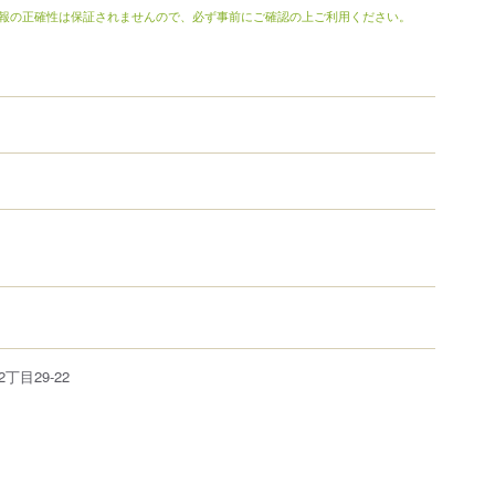
報の正確性は保証されませんので、必ず事前にご確認の上ご利用ください。
2丁目29-22