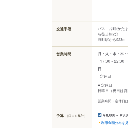
バス 片町(かた
交通手段
ら徒歩約2分
野町駅から923m
月・火・水・木・
営業時間
17:30 - 22:30
日
定休日
■ 定休日
日曜日（祝日は営
営業時間・定休日
予算
（口コミ集計）
￥8,000～￥9,9
利用金額分布を