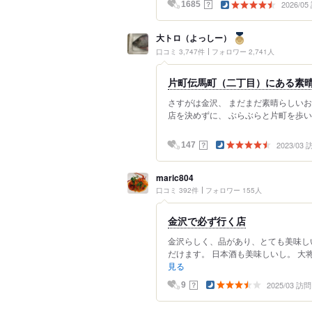
2026/0
？
1685
大トロ（よっしー）
口コミ 3,747件
フォロワー 2,741人
片町伝馬町（二丁目）にある素晴ら
さすがは金沢、 まだまだ素晴らしい
店を決めずに、 ぶらぶらと片町を歩いて
2023/03
？
147
maric804
口コミ 392件
フォロワー 155人
金沢で必ず行く店
金沢らしく、品があり、とても美味し
だけます。 日本酒も美味しいし。 大
見る
2025/03 訪問
？
9