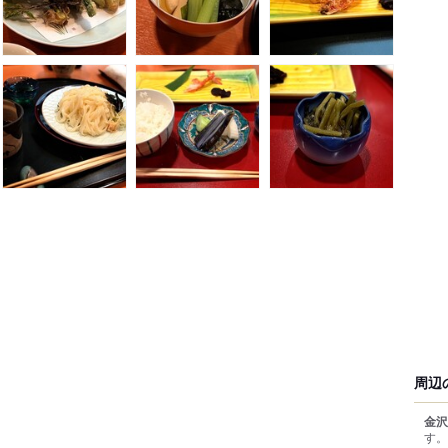
周辺
金沢
す。