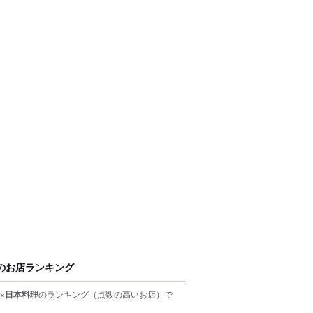
のお店ランキング
×日本料理
のランキング
（点数の高いお店）
で