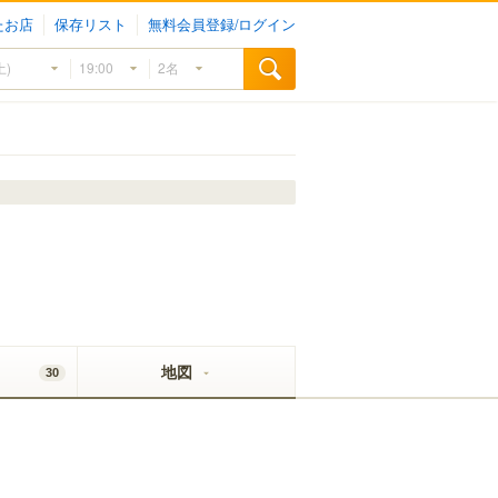
たお店
保存リスト
無料会員登録/ログイン
地図
30