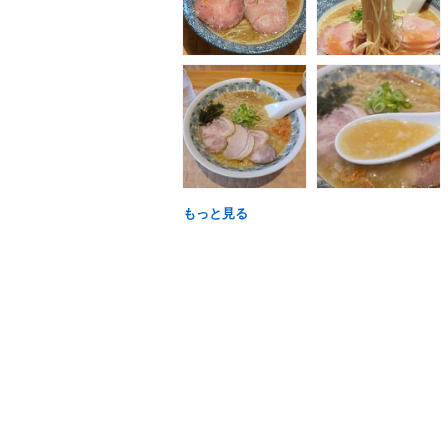
もっと見る