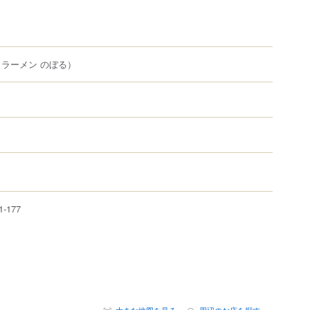
（ラーメン のぼる）
1-177