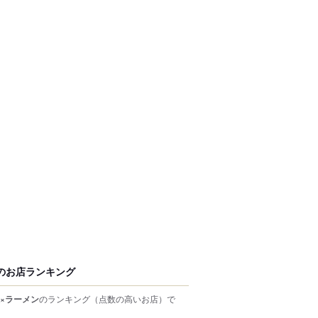
のお店ランキング
×ラーメン
のランキング
（点数の高いお店）
で