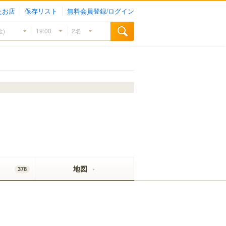
たお店
保存リスト
無料会員登録/ログイン
地図
378