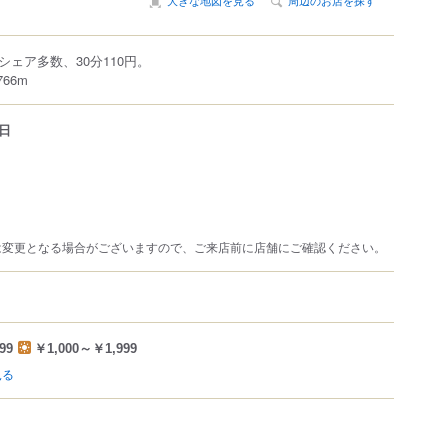
大きな地図を見る
周辺のお店を探す
ェア多数、30分110円。
66m
日
は変更となる場合がございますので、ご来店前に店舗にご確認ください。
99
￥1,000～￥1,999
見る