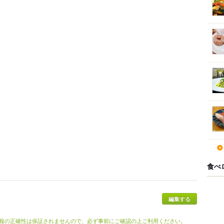
食べ
報の正確性は保証されませんので、必ず事前にご確認の上ご利用ください。