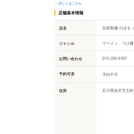
詳しくはこちら
店舗基本情報
自家製麺 のぼる
店名
ラーメン、つけ麺
ジャンル
お問い合わせ
076-200-9397
予約可否
予約不可
石川県
金沢市
玉鉾
住所