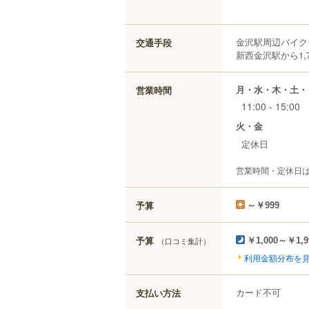
金沢駅周辺バイクシ
交通手段
新西金沢駅から1,7
月・水・木・土・
営業時間
11:00 - 15:00
火・金
定休日
営業時間・定休日
予算
～￥999
予算
（口コミ集計）
￥1,000～￥1,9
利用金額分布を
カード不可
支払い方法