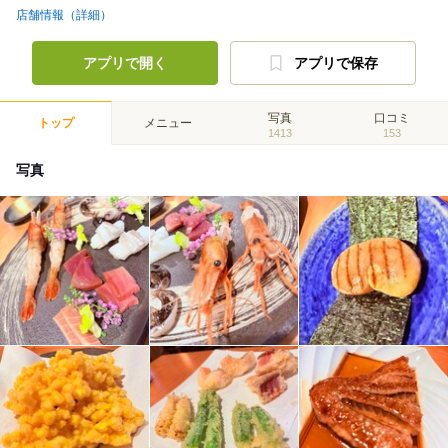
店舗情報（詳細）
アプリで開く
アプリで保存
写真
口コミ
トップ
メニュー
1413
153
写真