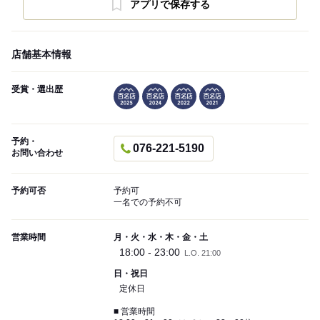
アプリで保存する
店舗基本情報
受賞・選出歴
予約・
076-221-5190
お問い合わせ
予約可否
予約可
一名での予約不可
営業時間
月・火・水・木・金・土
18:00 - 23:00
L.O. 21:00
日・祝日
定休日
■ 営業時間