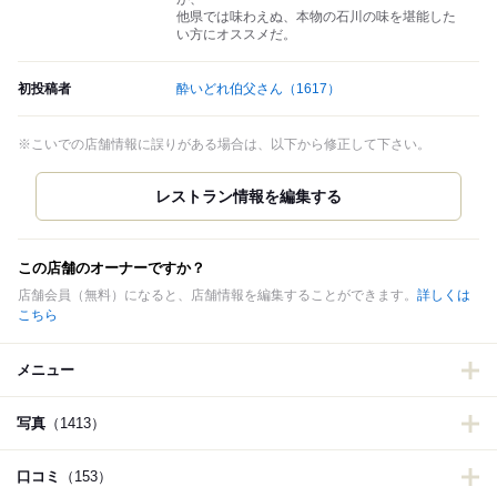
他県では味わえぬ、本物の石川の味を堪能した
い方にオススメだ。
初投稿者
酔いどれ伯父さん
（1617）
※こいでの店舗情報に誤りがある場合は、以下から修正して下さい。
この店舗のオーナーですか？
店舗会員（無料）になると、店舗情報を編集することができます。
詳しくは
こちら
メニュー
写真
（1413）
口コミ
（153）