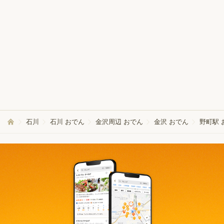
石川
石川 おでん
金沢周辺 おでん
金沢 おでん
野町駅 