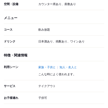
空間・設備
カウンター席あり、座敷あり
メニュー
コース
飲み放題
ドリンク
日本酒あり、焼酎あり、ワインあり
特徴・関連情報
利用シーン
家族・子供と
知人・友人と
こんな時によく使われます。
サービス
テイクアウト
お子様連れ
子供可