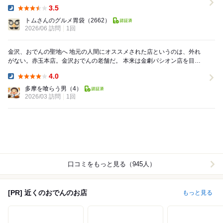
（130円）...
3.5
Dinner:
トムさんのグルメ胃袋
（2662）
2026/06 訪問
1回
金沢、おでんの聖地へ 地元の人間にオススメされた店というのは、外れ
がない。赤玉本店。金沢おでんの老舗だ。 本来は金劇パシオン店を目指
していたのだが、17時に訪れると開い...
4.0
Dinner:
多摩を喰らう男
（4）
2026/03 訪問
1回
口コミをもっと見る（945人）
[PR] 近くのおでんのお店
もっと見る