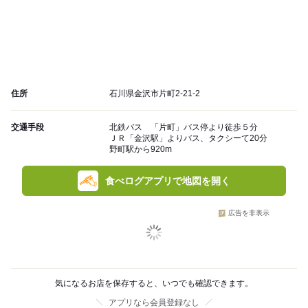
住所
石川県金沢市片町2-21-2
交通手段
北鉄バス 「片町」バス停より徒歩５分
ＪＲ「金沢駅」よりバス、タクシーて20分
野町駅から920m
食べログアプリで地図を開く
広告を非表示
気になるお店を保存すると、いつでも確認できます。
アプリなら会員登録なし