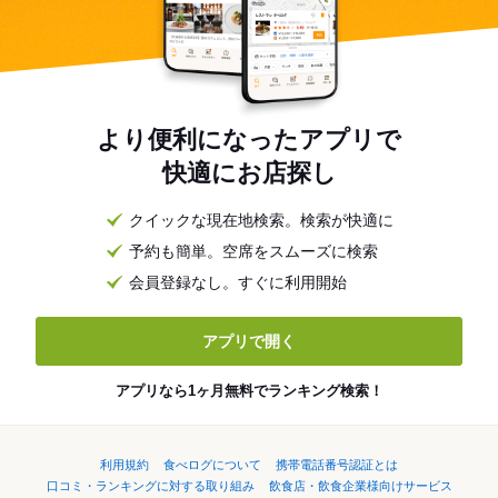
より便利になったアプリで
快適にお店探し
クイックな現在地検索。検索が快適に
予約も簡単。空席をスムーズに検索
会員登録なし。すぐに利用開始
アプリで開く
アプリなら1ヶ月無料でランキング検索！
利用規約
食べログについて
携帯電話番号認証とは
口コミ・ランキングに対する取り組み
飲食店・飲食企業様向けサービス