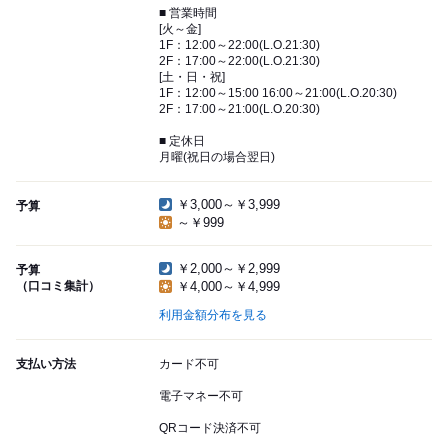
■ 営業時間
[火～金]
1F：12:00～22:00(L.O.21:30)
2F：17:00～22:00(L.O.21:30)
[土・日・祝]
1F：12:00～15:00 16:00～21:00(L.O.20:30)
2F：17:00～21:00(L.O.20:30)
■ 定休日
月曜(祝日の場合翌日)
￥3,000～￥3,999
予算
～￥999
￥2,000～￥2,999
予算
（口コミ集計）
￥4,000～￥4,999
利用金額分布を見る
支払い方法
カード不可
電子マネー不可
QRコード決済不可