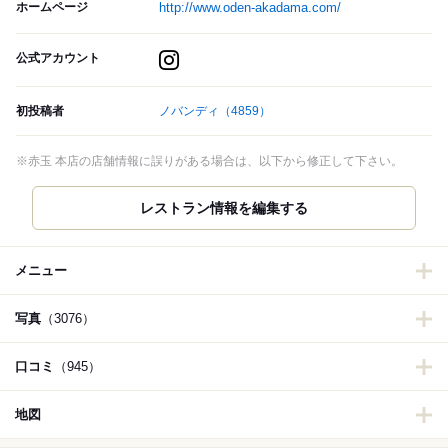
ホームページ
http://www.oden-akadama.com/
公式アカウント
初投稿者
ノバンディ
（4859）
※赤玉 本店の店舗情報に誤りがある場合は、以下から修正して下さい。
レストラン情報を編集する
メニュー
写真
（3076）
口コミ
（945）
地図