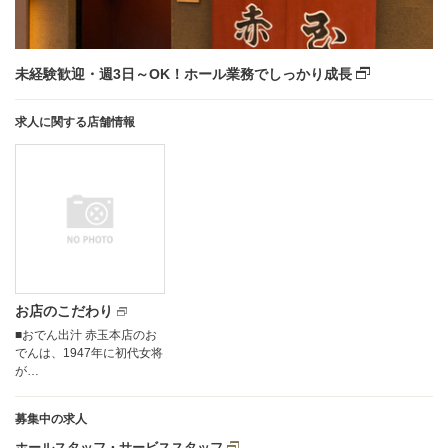
未経験歓迎・週3日～OK！ホール業務でしっかり成長
求人に関する店舗情報
お店のこだわり
■おでん出汁 赤玉本店のお
でんは、1947年に初代女将
が…
募集中の求人
ホールスタッフ・サービススタッフ