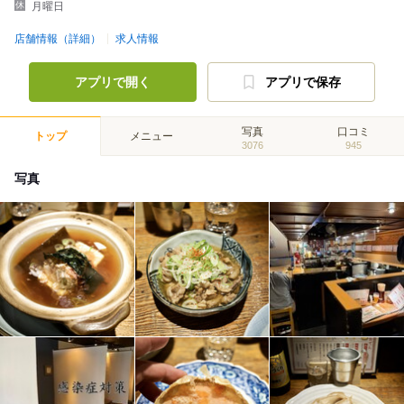
月曜日
店舗情報（詳細）
求人情報
アプリで開く
アプリで保存
写真
口コミ
トップ
メニュー
3076
945
写真