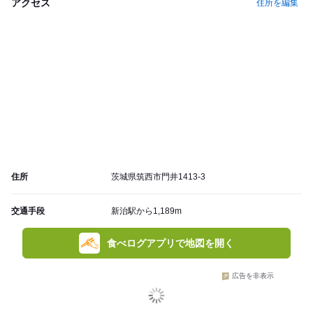
アクセス
住所を編集
住所
茨城県筑西市門井1413-3
交通手段
新治駅から1,189m
食べログアプリで地図を開く
広告を非表示