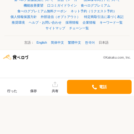
機能改善要望
口コミガイドライン
食べログプレミアム
食べログプレミアム無料クーポン
ネット予約（リクエスト予約）
個人情報保護方針
外部送信（オプトアウト）
特定商取引法に基づく表記
推奨環境
ヘルプ・お問い合わせ
採用情報
企業情報
キーワード一覧
サイトマップ
チェーン一覧
言語：
English
简体中文
繁體中文
한국어
日本語
©Kakaku.com, Inc.
電話
行った
保存
共有