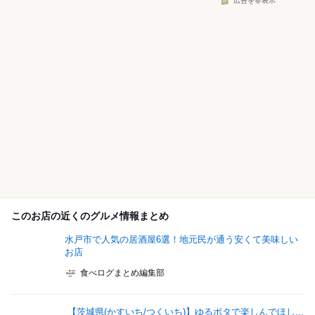
広告を非表示
このお店の近くのグルメ情報まとめ
水戸市で人気の居酒屋6選！地元民が通う安くて美味しい
お店
食べログまとめ編集部
【茨城県(かすいち/つくいち)】ゆるポタで楽しんでほし...