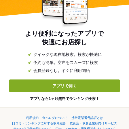
より便利になったアプリで
快適にお店探し
クイックな現在地検索。検索が快適に
予約も簡単。空席をスムーズに検索
会員登録なし。すぐに利用開始
アプリで開く
アプリなら1ヶ月無料でランキング検索！
利用規約
食べログについて
携帯電話番号認証とは
口コミ・ランキングに対する取り組み
飲食店・飲食企業様向けサービス
食べログ店舗会員について
広告（メーカー・団体様等向け）について