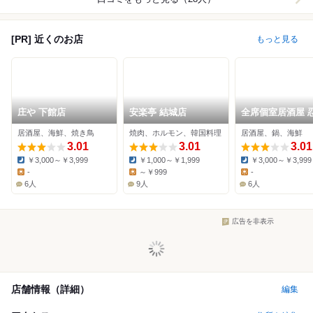
[PR] 近くのお店
もっと見る
庄や 下館店
安楽亭 結城店
全席個室居酒屋 
下館店
居酒屋、海鮮、焼き鳥
焼肉、ホルモン、韓国料理
居酒屋、鍋、海鮮
3.01
3.01
3.01
￥3,000～￥3,999
￥1,000～￥1,999
￥3,000～￥3,999
Dinner:
Dinner:
Dinner:
-
～￥999
-
Lunch:
Lunch:
Lunch:
6人
9人
6人
広告を非表示
店舗情報（詳細）
編集