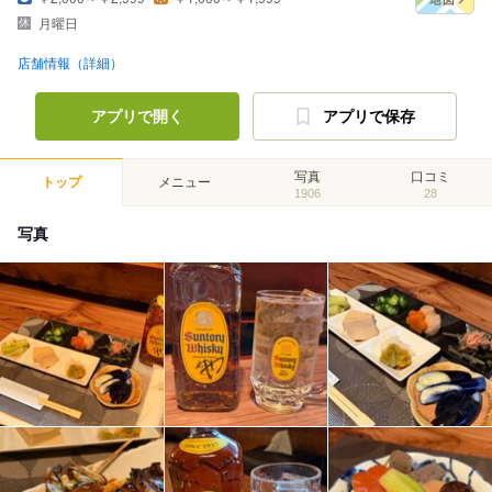
月曜日
店舗情報（詳細）
アプリで開く
アプリで保存
写真
口コミ
トップ
メニュー
1906
28
写真