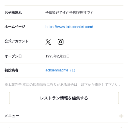
お子様連れ
子供歓迎ですが全席喫煙可です
ホームページ
https://www.taikobantei.com/
公式アカウント
オープン日
1995年2月22日
初投稿者
achsenmachte
（1）
※太鼓判亭 本店の店舗情報に誤りがある場合は、以下から修正して下さい。
レストラン情報を編集する
メニュー