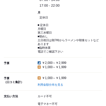
17:00 - 22:00
月
定休日
■ 定休日
月曜日
第三水曜日
■朝めし
土日祝日は朝7時からラーメンや朝食セットなど
あります
■臨時休業
電話でご確認下さい
￥2,000～￥2,999
予算
￥1,000～￥1,999
￥1,000～￥1,999
予算
（口コミ集計）
利用金額分布を見る
支払い方法
カード不可
電子マネー不可