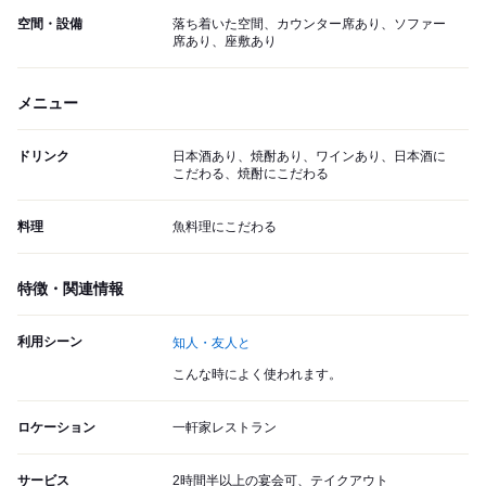
空間・設備
落ち着いた空間、カウンター席あり、ソファー
席あり、座敷あり
メニュー
ドリンク
日本酒あり、焼酎あり、ワインあり、日本酒に
こだわる、焼酎にこだわる
料理
魚料理にこだわる
特徴・関連情報
利用シーン
知人・友人と
こんな時によく使われます。
ロケーション
一軒家レストラン
サービス
2時間半以上の宴会可、テイクアウト