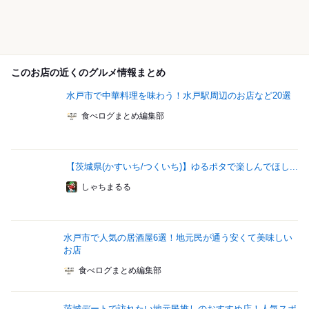
このお店の近くのグルメ情報まとめ
水戸市で中華料理を味わう！水戸駅周辺のお店など20選
食べログまとめ編集部
【茨城県(かすいち/つくいち)】ゆるポタで楽しんでほし...
しゃちまるる
水戸市で人気の居酒屋6選！地元民が通う安くて美味しい
お店
食べログまとめ編集部
茨城デートで訪れたい地元民推しのおすすめ店！人気スポ