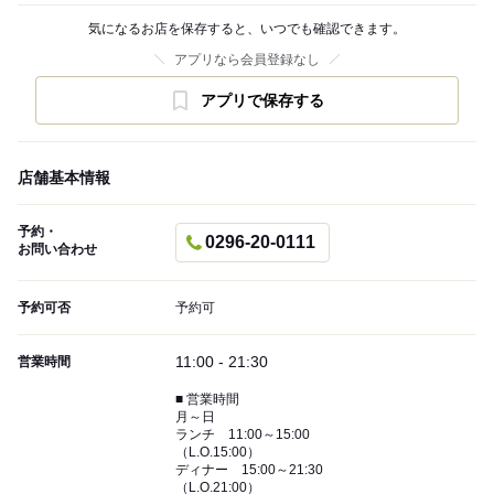
気になるお店を保存すると、いつでも確認できます。
アプリなら会員登録なし
アプリで保存する
店舗基本情報
予約・
0296-20-0111
お問い合わせ
予約可否
予約可
11:00 - 21:30
営業時間
■ 営業時間
月～日
ランチ 11:00～15:00
（L.O.15:00）
ディナー 15:00～21:30
（L.O.21:00）