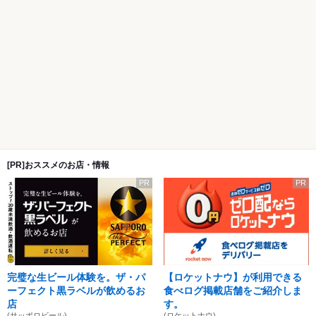
[PR]おススメのお店・情報
PR
PR
完璧な生ビール体験を。ザ・パ
【ロケットナウ】が利用できる
ーフェクト黒ラベルが飲めるお
食べログ掲載店舗をご紹介しま
店
す。
(サッポロビール)
(ロケットナウ)