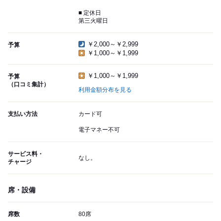
■ 定休日
第三火曜日
￥2,000～￥2,999
予算
￥1,000～￥1,999
￥1,000～￥1,999
予算
（口コミ集計）
利用金額分布を見る
支払い方法
カード可
電子マネー不可
サービス料・
なし。
チャージ
席・設備
席数
80席