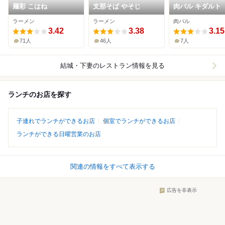
麺彩 こはね
支那そば やそじ
肉バル キダルト
ラーメン
ラーメン
肉バル
3.42
3.38
3.15
71人
46人
7人
結城・下妻
のレストラン情報を見る
ランチのお店を探す
子連れでランチができるお店
個室でランチができるお店
ランチができる日曜営業のお店
関連の情報をすべて表示する
広告を非表示