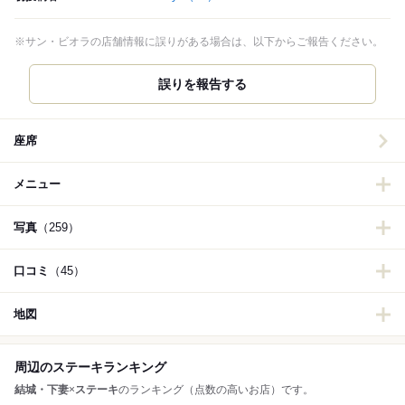
※サン・ビオラの店舗情報に誤りがある場合は、以下からご報告ください。
誤りを報告する
座席
メニュー
写真
（259）
口コミ
（45）
地図
周辺のステーキランキング
結城・下妻
×
ステーキ
のランキング（点数の高いお店）です。