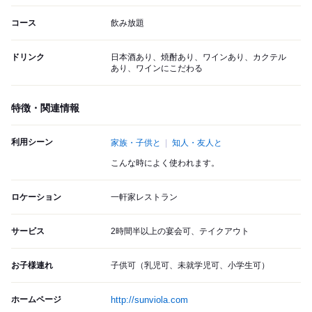
コース
飲み放題
ドリンク
日本酒あり、焼酎あり、ワインあり、カクテル
あり、ワインにこだわる
特徴・関連情報
利用シーン
家族・子供と
知人・友人と
こんな時によく使われます。
ロケーション
一軒家レストラン
サービス
2時間半以上の宴会可、テイクアウト
お子様連れ
子供可（乳児可、未就学児可、小学生可）
ホームページ
http://sunviola.com