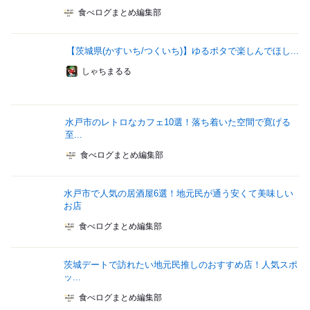
食べログまとめ編集部
【茨城県(かすいち/つくいち)】ゆるポタで楽しんでほし...
しゃちまるる
水戸市のレトロなカフェ10選！落ち着いた空間で寛げる
至...
食べログまとめ編集部
水戸市で人気の居酒屋6選！地元民が通う安くて美味しい
お店
食べログまとめ編集部
茨城デートで訪れたい地元民推しのおすすめ店！人気スポ
ッ...
食べログまとめ編集部