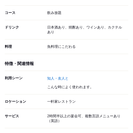
コース
飲み放題
ドリンク
日本酒あり、焼酎あり、ワインあり、カクテル
あり
料理
魚料理にこだわる
特徴・関連情報
利用シーン
知人・友人と
こんな時によく使われます。
ロケーション
一軒家レストラン
サービス
2時間半以上の宴会可、複数言語メニューあり
（英語）