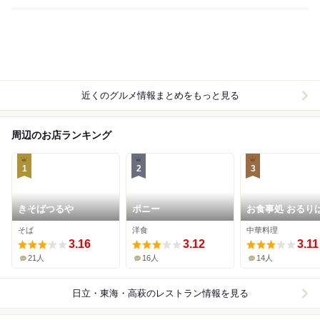
近くのグルメ情報まとめをもっと見る
周辺のお店ランキング
1
2
3
きそばつるや
ポニー
お食事処 おるり
そば
洋食
中華料理
3.16
3.12
3.11
21人
16人
14人
日立・東海・高萩
のレストラン情報を見る