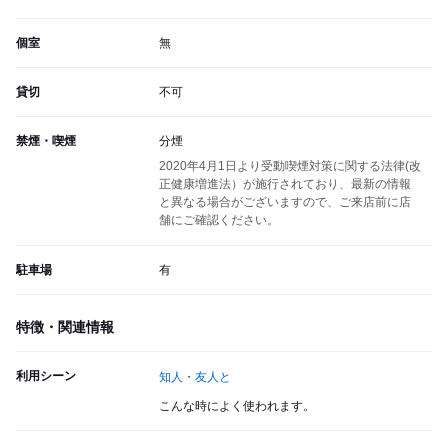
個室
無
貸切
不可
禁煙・喫煙
分煙
2020年4月1日より受動喫煙対策に関する法律(改
正健康増進法）が施行されており、最新の情報
と異なる場合がございますので、ご来店前に店
舗にご確認ください。
駐車場
有
特徴・関連情報
利用シーン
知人・友人と
こんな時によく使われます。