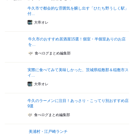
牛久市で都会的な雰囲気を醸し出す「ひたち野うしく駅」
付...
大帝オレ
牛久市のおすすめ居酒屋15選！個室・半個室ありのお店
を...
食べログまとめ編集部
実際に食べてみて美味しかった、茨城県稲敷郡＆稲敷市ス
イ...
大帝オレ
牛久のラーメンに注目！あっさり・こってり別おすすめ店
9選
食べログまとめ編集部
美浦村・江戸崎ランチ