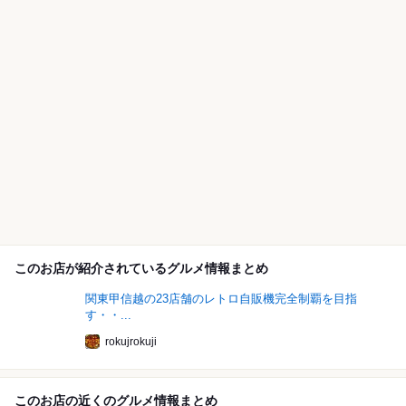
このお店が紹介されているグルメ情報まとめ
関東甲信越の23店舗のレトロ自販機完全制覇を目指
す・・...
rokujrokuji
このお店の近くのグルメ情報まとめ