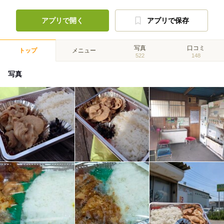
アプリで開く
アプリで保存
写真
口コミ
トップ
メニュー
522
148
写真