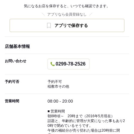
気になるお店を保存すると、いつでも確認できます。
アプリなら会員登録なし
アプリで保存する
店舗基本情報
お問い合わせ
0299-78-2526
予約可否
予約不可
稲敷市その他
08:00 - 20:00
営業時間
■ 営業時間
朝8時頃～ 20時まで（2016年5月現在）
話題と、年齢的に管理が大変になった事もあり2
0時で閉めているそうです。
午後の補給分が売り切れた場合は20時前に閉