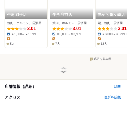
牛角 取手店
牛角 守谷店
赤から 龍ケ崎店
焼肉、ホルモン、居酒屋
焼肉、ホルモン、居酒屋
鍋、焼肉、居酒屋
3.01
3.01
3.01
￥1,000～￥1,999
￥3,000～￥3,999
￥3,000～￥3,999
Dinner:
Dinner:
Dinner:
-
-
-
Lunch:
Lunch:
Lunch:
5人
7人
13人
広告を非表示
店舗情報（詳細）
編集
アクセス
住所を編集