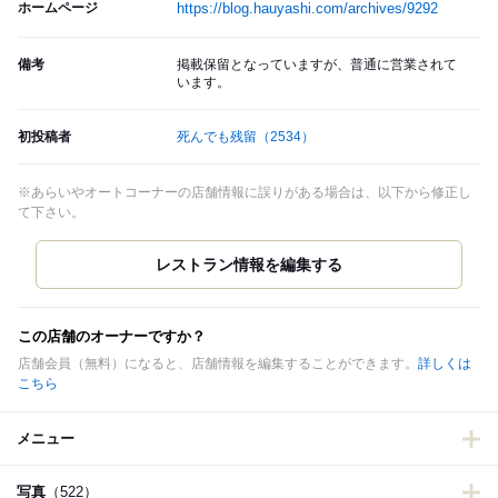
ホームページ
https://blog.hauyashi.com/archives/9292
備考
掲載保留となっていますが、普通に営業されて
います。
初投稿者
死んでも残留
（2534）
※あらいやオートコーナーの店舗情報に誤りがある場合は、以下から修正し
て下さい。
この店舗のオーナーですか？
店舗会員（無料）になると、店舗情報を編集することができます。
詳しくは
こちら
メニュー
写真
（522）