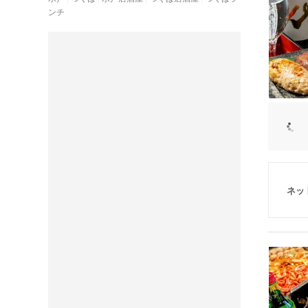
ンチ
ネッ