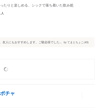
ったりと楽しめる、シックで落ち着いた飲み処
人
1
友人にもおすすめします。ご馳走様でした...
てまとちょこ(43)
by
 ポチャ