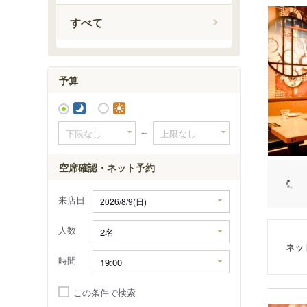
入地駅
すべて
竜ケ崎駅
予算
～
空席確認・ネット予約
来店日
人数
ネッ
時間
この条件で検索