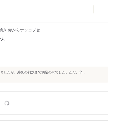
旨辛焼き 赤からナッコプセ
人
2
ましたが、締めの雑炊まで満足の味でした。ただ、辛...