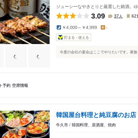
ジューシーなやきとりと厳選した銘酒。ゆ
3.09
人
37
62
￥4,000～￥4,999
-
貯まる・使える
今度の会社の宴会はここでやりたいです。家族、
ト予約
空席情報
韓国屋台料理と純豆腐のお店
牛久市 / 韓国料理、居酒屋、焼肉