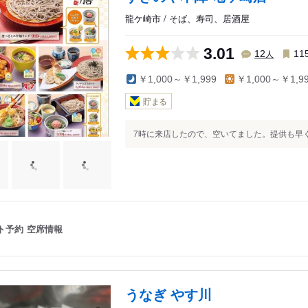
龍ケ崎市 / そば、寿司、居酒屋
3.01
人
12
11
￥1,000～￥1,999
￥1,000～￥1,9
貯まる
7時に来店したので、空いてました。提供も早く
ト予約
空席情報
うなぎ やす川