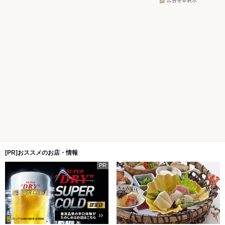
広告を非表示
[PR]おススメのお店・情報
PR