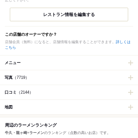
正して下さい。
この店舗のオーナーですか？
店舗会員（無料）になると、店舗情報を編集することができます。
詳しくは
こちら
メニュー
写真
（7719）
口コミ
（2144）
地図
周辺のラーメンランキング
牛久・龍ヶ崎
×
ラーメン
のランキング（点数の高いお店）です。