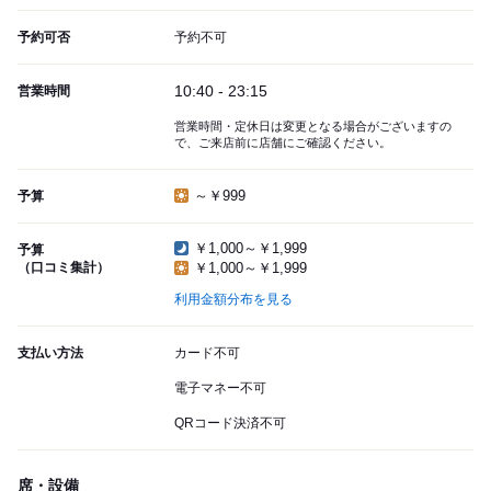
予約可否
予約不可
10:40 - 23:15
営業時間
営業時間・定休日は変更となる場合がございますの
で、ご来店前に店舗にご確認ください。
～￥999
予算
￥1,000～￥1,999
予算
（口コミ集計）
￥1,000～￥1,999
利用金額分布を見る
支払い方法
カード不可
電子マネー不可
QRコード決済不可
席・設備