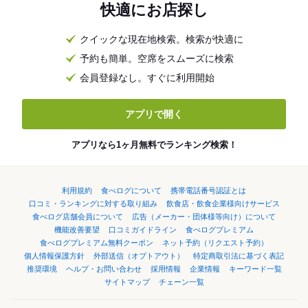
快適にお店探し
クイックな現在地検索。検索が快適に
予約も簡単。空席をスムーズに検索
会員登録なし。すぐに利用開始
アプリで開く
アプリなら1ヶ月無料でランキング検索！
利用規約
食べログについて
携帯電話番号認証とは
口コミ・ランキングに対する取り組み
飲食店・飲食企業様向けサービス
食べログ店舗会員について
広告（メーカー・団体様等向け）について
機能改善要望
口コミガイドライン
食べログプレミアム
食べログプレミアム無料クーポン
ネット予約（リクエスト予約）
個人情報保護方針
外部送信（オプトアウト）
特定商取引法に基づく表記
推奨環境
ヘルプ・お問い合わせ
採用情報
企業情報
キーワード一覧
サイトマップ
チェーン一覧