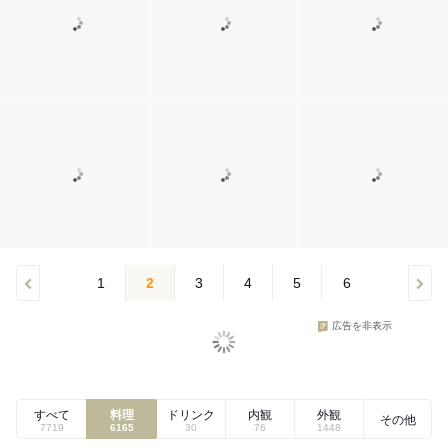
1
2
3
4
5
6
広告を非表示
すべて
料理
ドリンク
内観
外観
その他
7719
6165
30
76
1448