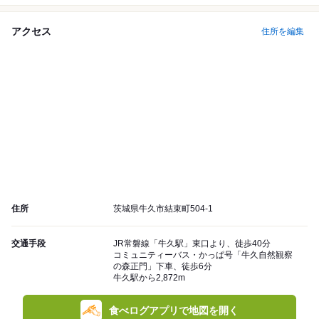
アクセス
住所を編集
住所
茨城県牛久市結束町504-1
交通手段
JR常磐線「牛久駅」東口より、徒歩40分
コミュニティーバス・かっぱ号「牛久自然観察
の森正門」下車、徒歩6分
牛久駅から2,872m
食べログアプリで地図を開く