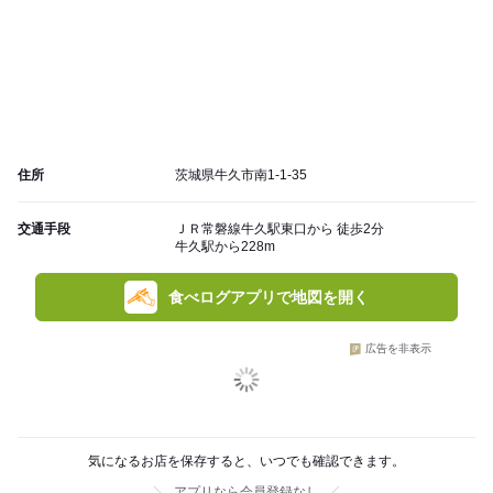
住所
茨城県牛久市南1-1-35
交通手段
ＪＲ常磐線牛久駅東口から 徒歩2分
牛久駅から228m
食べログアプリで地図を開く
広告を非表示
気になるお店を保存すると、いつでも確認できます。
アプリなら会員登録なし