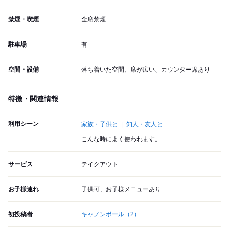
禁煙・喫煙
全席禁煙
駐車場
有
空間・設備
落ち着いた空間、席が広い、カウンター席あり
特徴・関連情報
利用シーン
家族・子供と
知人・友人と
こんな時によく使われます。
サービス
テイクアウト
お子様連れ
子供可、お子様メニューあり
初投稿者
キャノンボール
（2）