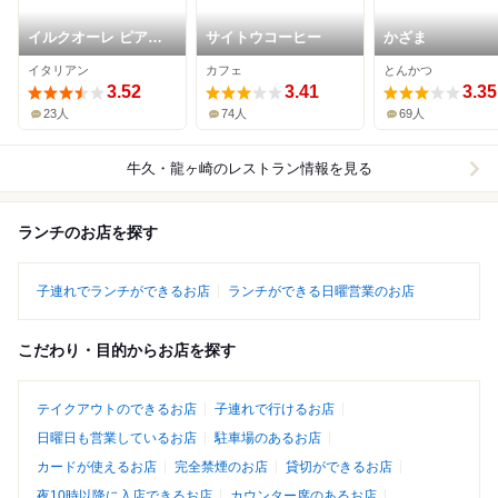
イルクオーレ ピアッ
サイトウコーヒー
かざま
トスズキ
イタリアン
カフェ
とんかつ
3.52
3.41
3.35
23人
74人
69人
牛久・龍ヶ崎
のレストラン情報を見る
ランチのお店を探す
子連れでランチができるお店
ランチができる日曜営業のお店
こだわり・目的からお店を探す
テイクアウトのできるお店
子連れで行けるお店
日曜日も営業しているお店
駐車場のあるお店
カードが使えるお店
完全禁煙のお店
貸切ができるお店
夜10時以降に入店できるお店
カウンター席のあるお店