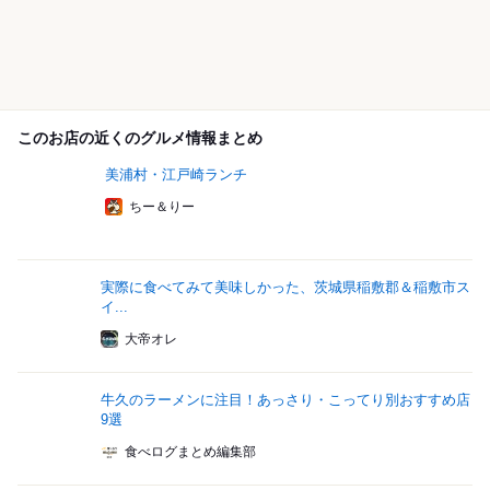
このお店の近くのグルメ情報まとめ
美浦村・江戸崎ランチ
ちー＆りー
実際に食べてみて美味しかった、茨城県稲敷郡＆稲敷市ス
イ...
大帝オレ
牛久のラーメンに注目！あっさり・こってり別おすすめ店
9選
食べログまとめ編集部