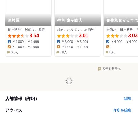
連根屋
牛角 龍ヶ崎店
創作和食がんて
日本料理、居酒屋、海鮮
焼肉、ホルモン、居酒屋
居酒屋、日本料理、
3.54
3.01
3.03
￥4,000～￥4,999
￥3,000～￥3,999
￥4,000～￥4,999
Dinner:
Dinner:
Dinner:
￥2,000～￥2,999
￥1,000～￥1,999
-
Lunch:
Lunch:
Lunch:
85人
10人
6人
広告を非表示
店舗情報（詳細）
編集
アクセス
住所を編集