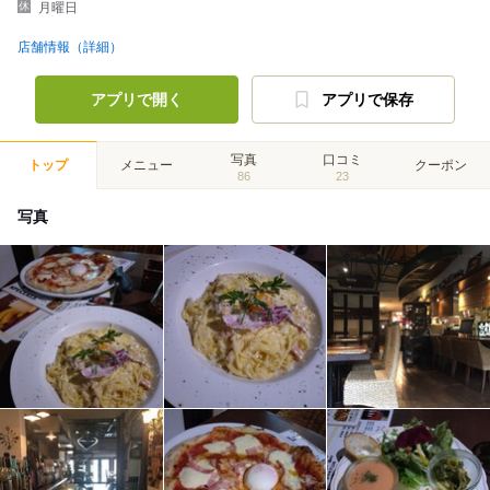
月曜日
店舗情報（詳細）
アプリで開く
アプリで保存
写真
口コミ
トップ
メニュー
クーポン
86
23
写真