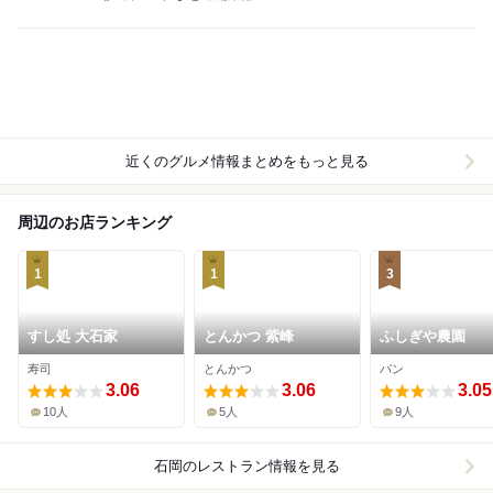
近くのグルメ情報まとめをもっと見る
周辺のお店ランキング
1
1
3
すし処 大石家
とんかつ 紫峰
ふしぎや農園
寿司
とんかつ
パン
3.06
3.06
3.05
10人
5人
9人
石岡
のレストラン情報を見る