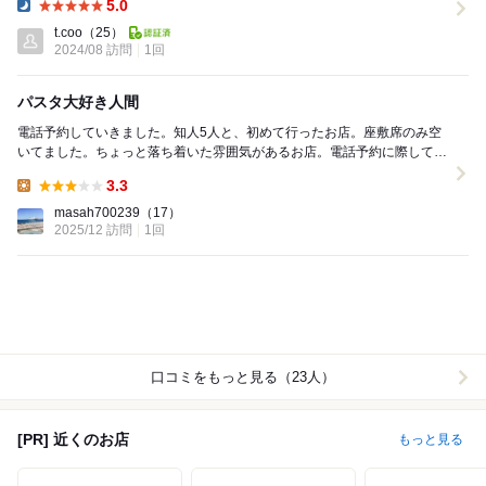
5.0
Dinner:
t.coo
（25）
2024/08 訪問
1回
パスタ大好き人間
電話予約していきました。知人5人と、初めて行ったお店。座敷席のみ空
いてました。ちょっと落ち着いた雰囲気があるお店。電話予約に際して、
対応していきました、お店のスタッフさん良かったで...
3.3
Lunch:
masah700239
（17）
2025/12 訪問
1回
口コミをもっと見る（23人）
[PR] 近くのお店
もっと見る