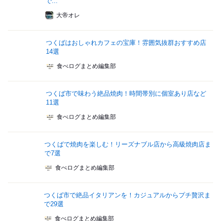
で...
大帝オレ
つくばはおしゃれカフェの宝庫！雰囲気抜群おすすめ店
14選
食べログまとめ編集部
つくば市で味わう絶品焼肉！時間帯別に個室あり店など
11選
食べログまとめ編集部
つくばで焼肉を楽しむ！リーズナブル店から高級焼肉店ま
で7選
食べログまとめ編集部
つくば市で絶品イタリアンを！カジュアルからプチ贅沢ま
で29選
食べログまとめ編集部