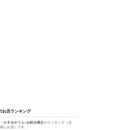
のお店ランキング
・かすみがうら×お好み焼き
のランキング
（点
高いお店）
です。