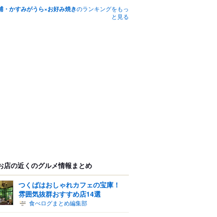
浦・かすみがうら×お好み焼き
のランキングをもっ
と見る
お店の近くのグルメ情報まとめ
つくばはおしゃれカフェの宝庫！
雰囲気抜群おすすめ店14選
食べログまとめ編集部