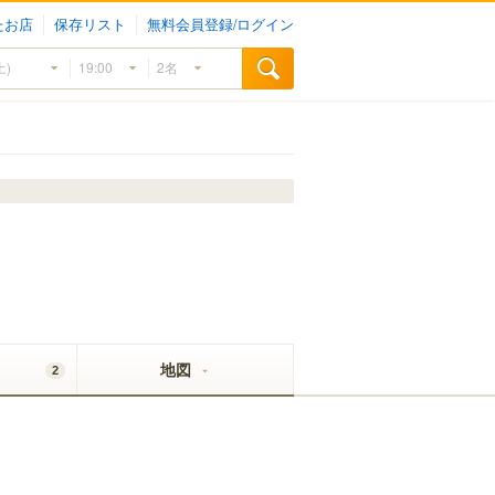
たお店
保存リスト
無料会員登録/ログイン
地図
2