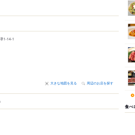
津
1-14-1
大きな地図を見る
周辺のお店を探す
m
食べ