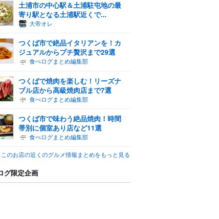
土浦市の中心駅＆土浦駐屯地の最
寄り駅となる土浦駅近くで...
大帝オレ
つくば市で絶品イタリアンを！カ
ジュアルからプチ贅沢まで29選
食べログまとめ編集部
つくばで焼肉を楽しむ！リーズナ
ブル店から高級焼肉店まで7選
食べログまとめ編集部
つくば市で味わう絶品焼肉！時間
帯別に個室あり店など11選
食べログまとめ編集部
このお店の近くのグルメ情報まとめをもっと見る
ログ限定企画