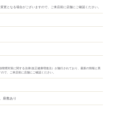
は変更となる場合がございますので、ご来店前に店舗にご確認ください。
り受動喫煙対策に関する法律(改正健康増進法）が施行されており、最新の情報と異
すので、ご来店前に店舗にご確認ください。
、座敷あり