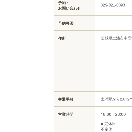
予約・
029-821-0093
お問い合わせ
予約可否
茨城県
土浦市
中高
住所
土浦駅から2,072
交通手段
18:00 - 23:00
営業時間
■ 定休日
不定休