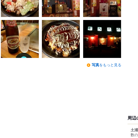
写真
をもっと見る
周辺
土浦
数の