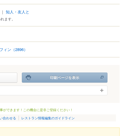
｜
知人・友人と
われます。
フィン
（2896）
印刷ページを表示
事ができます！この機会に是非ご登録ください！
い合わせる
レストラン情報編集のガイドライン