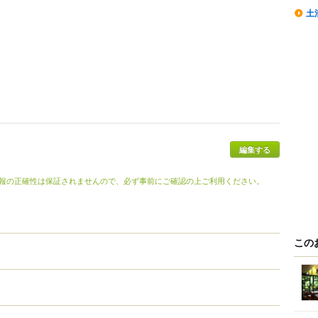
土
報の正確性は保証されませんので、必ず事前にご確認の上ご利用ください。
この