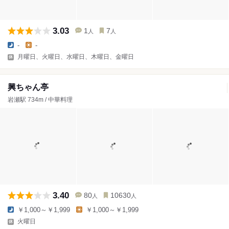
3.03
1
7
人
人
-
-
月曜日、火曜日、水曜日、木曜日、金曜日
興ちゃん亭
岩瀬駅 734m / 中華料理
3.40
80
10630
人
人
￥1,000～￥1,999
￥1,000～￥1,999
火曜日