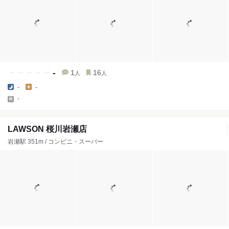
-
1
16
人
人
-
-
-
LAWSON 桜川岩瀬店
岩瀬駅 351m / コンビニ・スーパー