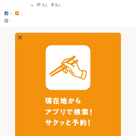
-
1
6
人
人
-
-
-