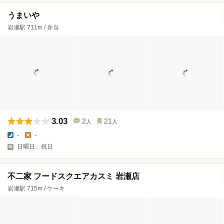
うまいや
岩瀬駅 711m / 弁当
3.03
2
21
人
人
-
-
日曜日、祝日
不二家 フードスクエアカスミ 岩瀬店
岩瀬駅 715m / ケーキ