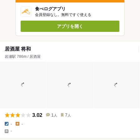
食べログアプリ
会員登録なし。無料ですぐ使える
アプリを開く
居酒屋 将和
岩瀬駅 786m / 居酒屋
3.02
1
7
人
人
-
-
-