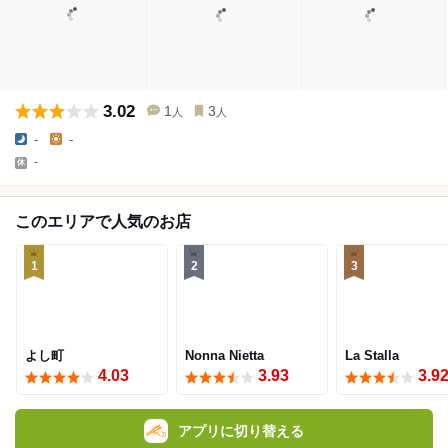
3.02
1
3
人
人
-
-
-
このエリアで人気のお店
1
2
3
よし町
Nonna Nietta
La Stalla
4.03
3.93
3.9
アプリに切り替える