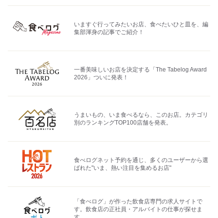
いますぐ行ってみたいお店、食べたいひと皿を、編
集部渾身の記事でご紹介！
一番美味しいお店を決定する「The Tabelog Award
2026」ついに発表！
うまいもの、いま食べるなら、このお店。カテゴリ
別のランキングTOP100店舗を発表。
食べログネット予約を通じ、多くのユーザーから選
ばれた"いま、熱い注目を集めるお店"
「食べログ」が作った飲食店専門の求人サイトで
す。飲食店の正社員・アルバイトの仕事が探せま
す。