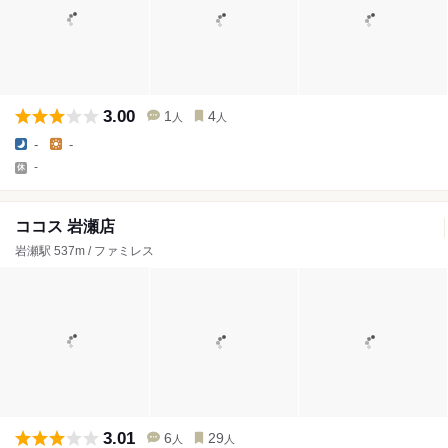
3.00
1
4
人
人
-
-
-
ココス 岩瀬店
岩瀬駅 537m / ファミレス
3.01
6
29
人
人