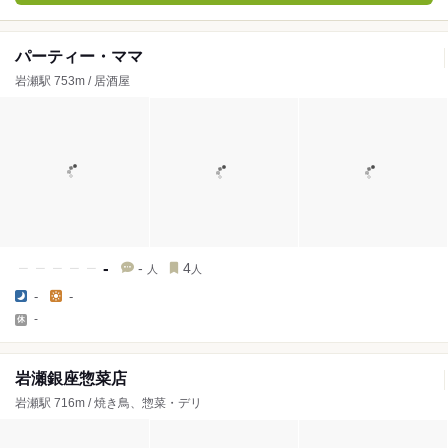
パーティー・ママ
岩瀬駅 753m / 居酒屋
-
-
4
人
人
-
-
-
岩瀬銀座惣菜店
岩瀬駅 716m / 焼き鳥、惣菜・デリ