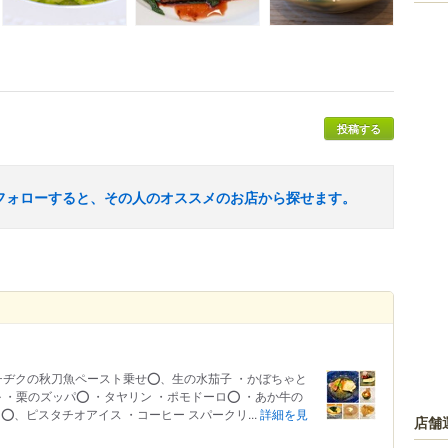
投稿する
フォローすると、その人のオススメのお店から探せます。
チヂクの秋刀魚ペースト乗せ⭕️、生の水茄子 ・かぼちゃと
 ・栗のズッパ⭕️ ・タヤリン ・ポモドーロ⭕️ ・あか牛の
⭕️、ピスタチオアイス ・コーヒー スパークリ...
詳細を見
店舗