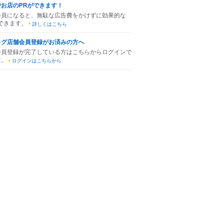
でお店のPRができます！
会員になると、無駄な広告費をかけずに効果的な
できます。
詳しくはこちら
ログ店舗会員登録がお済みの方へ
会員登録が完了している方はこちらからログインで
す。
ログインはこちらから