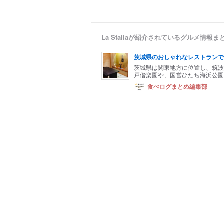
La Stallaが紹介されているグルメ情報ま
茨城県のおしゃれなレストランで
茨城県は関東地方に位置し、筑波
戸偕楽園や、国営ひたち海浜公園
食べログまとめ編集部