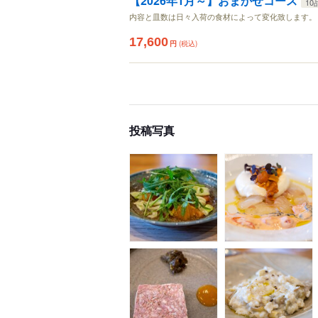
【2026年1月～】おまかせコース
10
内容と皿数は日々入荷の食材によって変化致します。 
17,600
円
(税込)
投稿写真