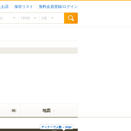
たお店
保存リスト
無料会員登録/ログイン
地図
86
ディナーで人数 × 50pt