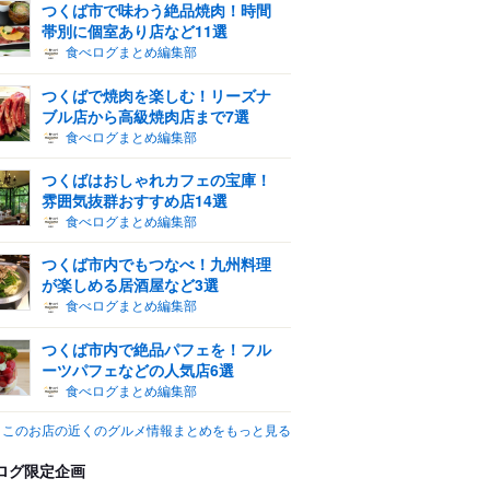
つくば市で味わう絶品焼肉！時間
帯別に個室あり店など11選
食べログまとめ編集部
つくばで焼肉を楽しむ！リーズナ
ブル店から高級焼肉店まで7選
食べログまとめ編集部
つくばはおしゃれカフェの宝庫！
雰囲気抜群おすすめ店14選
食べログまとめ編集部
つくば市内でもつなべ！九州料理
が楽しめる居酒屋など3選
食べログまとめ編集部
つくば市内で絶品パフェを！フル
ーツパフェなどの人気店6選
食べログまとめ編集部
このお店の近くのグルメ情報まとめをもっと見る
ログ限定企画