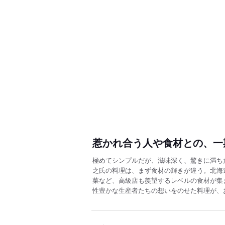
惹かれ合う人や食材との、一
極めてシンプルだが、滋味深く、驚きに満ちた逸
之氏の料理は、まず食材の輝きが違う。北海
菜など、高級店も羨望するレベルの食材が集
性豊かな生産者たちの想いをのせた料理が、