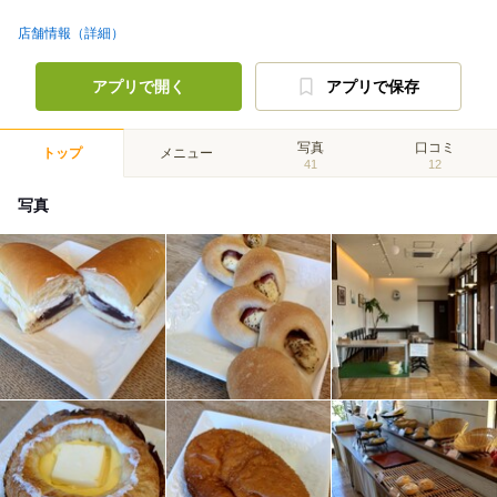
店舗情報（詳細）
アプリで開く
アプリで保存
写真
口コミ
トップ
メニュー
41
12
写真