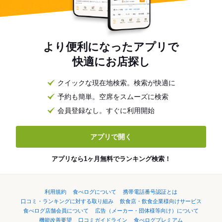
より便利になったアプリで
快適にお店探し
クイックな現在地検索。検索が快適に
予約も簡単。空席をスムーズに検索
会員登録なし。すぐに利用開始
アプリで開く
アプリなら1ヶ月無料でランキング検索！
利用規約
食べログについて
携帯電話番号認証とは
口コミ・ランキングに対する取り組み
飲食店・飲食企業様向けサービス
食べログ店舗会員について
広告（メーカー・団体様等向け）について
機能改善要望
口コミガイドライン
食べログプレミアム