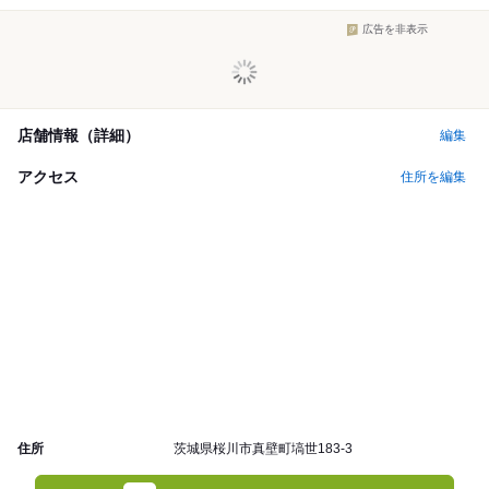
広告を非表示
店舗情報（詳細）
編集
アクセス
住所を編集
住所
茨城県桜川市真壁町塙世183-3