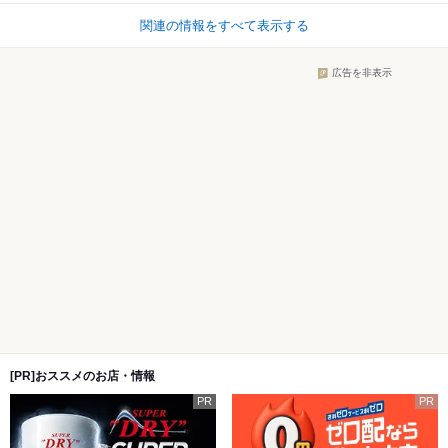
関連の情報をすべて表示する
広告を非表示
[PR]おススメのお店・情報
PR
PR