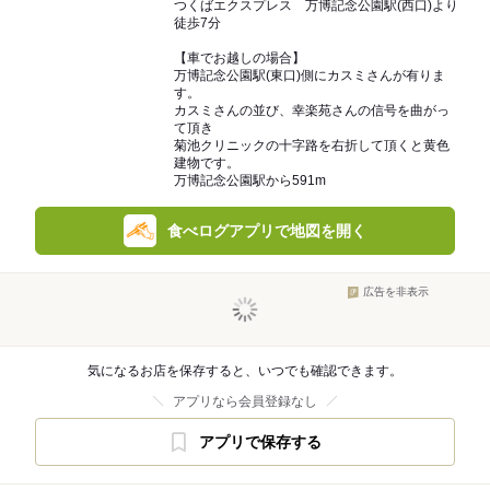
つくばエクスプレス 万博記念公園駅(西口)より
徒歩7分
【車でお越しの場合】
万博記念公園駅(東口)側にカスミさんが有りま
す。
カスミさんの並び、幸楽苑さんの信号を曲がっ
て頂き
菊池クリニックの十字路を右折して頂くと黄色
建物です。
万博記念公園駅から591m
食べログアプリで地図を開く
広告を非表示
気になるお店を保存すると、いつでも確認できます。
アプリなら会員登録なし
アプリで保存する