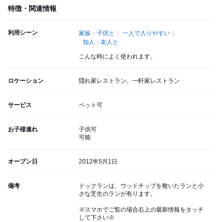
特徴・関連情報
利用シーン
家族・子供と
一人で入りやすい
知人・友人と
こんな時によく使われます。
ロケーション
隠れ家レストラン、一軒家レストラン
サービス
ペット可
お子様連れ
子供可
可能
オープン日
2012年5月1日
備考
ドックランは、ウッドチップを敷いたランと小
さな芝生のランが有ります。
※スマホでご覧の場合右上の最新情報をタッチ
して下さい※