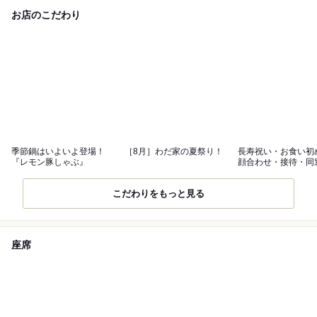
お店のこだわり
季節鍋はいよいよ登場！
［8月］わだ家の夏祭り！
長寿祝い・お食い初
『レモン豚しゃぶ』
顔合わせ・接待・同
最適！
こだわりをもっと見る
座席