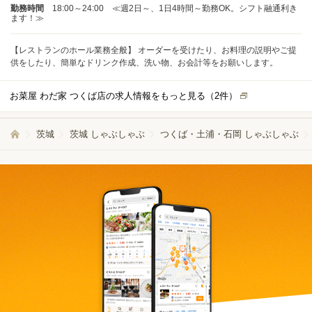
勤務時間
18:00～24:00 ≪週2日～、1日4時間～勤務OK。シフト融通利き
ます！≫
【レストランのホール業務全般】 オーダーを受けたり、お料理の説明やご提
供をしたり、簡単なドリンク作成、洗い物、お会計等をお願いします。
お菜屋 わだ家 つくば店の求人情報をもっと見る（
2
件）
茨城
茨城 しゃぶしゃぶ
つくば・土浦・石岡 しゃぶしゃぶ