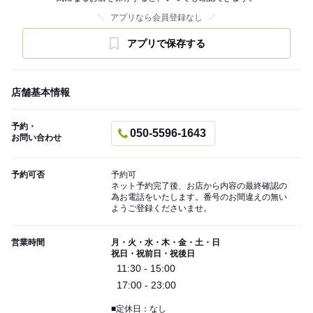
アプリなら会員登録なし
アプリで保存する
店舗基本情報
予約・
050-5596-1643
お問い合わせ
予約可否
予約可
ネット予約完了後、お店から内容の最終確認の
為お電話をいたします。番号のお間違えの無い
ようご登録くださいませ。
営業時間
月・火・水・木・金・土・日
祝日・祝前日・祝後日
11:30 - 15:00
17:00 - 23:00
■定休日：なし