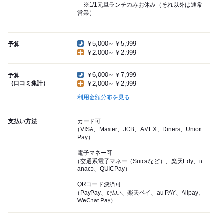
※1/1元旦ランチのみお休み（それ以外は通常
営業）
￥5,000～￥5,999
予算
￥2,000～￥2,999
￥6,000～￥7,999
予算
（口コミ集計）
￥2,000～￥2,999
利用金額分布を見る
支払い方法
カード可
（VISA、Master、JCB、AMEX、Diners、Union
Pay）
電子マネー可
（交通系電子マネー（Suicaなど）、楽天Edy、n
anaco、QUICPay）
QRコード決済可
（PayPay、d払い、楽天ペイ、au PAY、Alipay、
WeChat Pay）