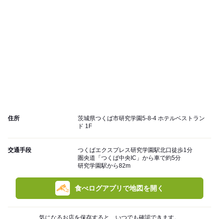
住所
茨城県つくば市研究学園5-8-4 ホテルベストラン
ド 1F
交通手段
つくばエクスプレス研究学園駅北口徒歩1分
圏央道「つくば中央IC」から車で約5分
研究学園駅から82m
食べログアプリで地図を開く
気になるお店を保存すると、いつでも確認できます。