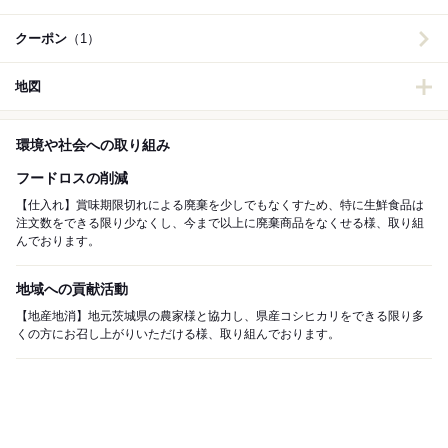
クーポン
（1）
地図
環境や社会への取り組み
フードロスの削減
【仕入れ】賞味期限切れによる廃棄を少しでもなくすため、特に生鮮食品は
注文数をできる限り少なくし、今まで以上に廃棄商品をなくせる様、取り組
んでおります。
地域への貢献活動
【地産地消】地元茨城県の農家様と協力し、県産コシヒカリをできる限り多
くの方にお召し上がりいただける様、取り組んでおります。