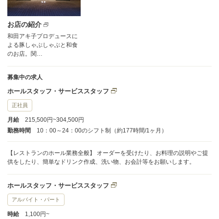
お店の紹介
和田アキ子プロデュースに
よる豚しゃぶしゃぶと和食
のお店。関…
募集中の求人
ホールスタッフ・サービススタッフ
正社員
月給
215,500円~304,500円
勤務時間
10：00～24：00のシフト制（約177時間/1ヶ月）
【レストランのホール業務全般】 オーダーを受けたり、お料理の説明やご提
供をしたり、簡単なドリンク作成、洗い物、お会計等をお願いします。
ホールスタッフ・サービススタッフ
アルバイト・パート
時給
1,100円~