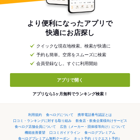
より便利になったアプリで
快適にお店探し
クイックな現在地検索。検索が快適に
予約も簡単。空席をスムーズに検索
会員登録なし。すぐに利用開始
アプリで開く
アプリなら1ヶ月無料でランキング検索！
利用規約
食べログについて
携帯電話番号認証とは
口コミ・ランキングに対する取り組み
飲食店・飲食企業様向けサービス
食べログ店舗会員について
広告（メーカー・団体様等向け）について
機能改善要望
口コミガイドライン
食べログプレミアム
食べログプレミアム無料クーポン
ネット予約（リクエスト予約）