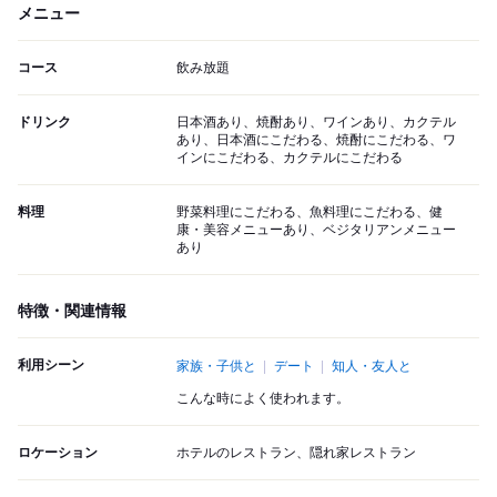
メニュー
コース
飲み放題
ドリンク
日本酒あり、焼酎あり、ワインあり、カクテル
あり、日本酒にこだわる、焼酎にこだわる、ワ
インにこだわる、カクテルにこだわる
料理
野菜料理にこだわる、魚料理にこだわる、健
康・美容メニューあり、ベジタリアンメニュー
あり
特徴・関連情報
利用シーン
家族・子供と
デート
知人・友人と
こんな時によく使われます。
ロケーション
ホテルのレストラン、隠れ家レストラン