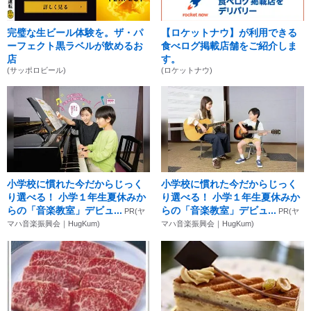
完璧な生ビール体験を。ザ・パ
【ロケットナウ】が利用できる
ーフェクト黒ラベルが飲めるお
食べログ掲載店舗をご紹介しま
店
す。
(サッポロビール)
(ロケットナウ)
小学校に慣れた今だからじっく
小学校に慣れた今だからじっく
り選べる！ 小学１年生夏休みか
り選べる！ 小学１年生夏休みか
らの「音楽教室」デビュ...
らの「音楽教室」デビュ...
PR(ヤ
PR(ヤ
マハ音楽振興会｜HugKum)
マハ音楽振興会｜HugKum)