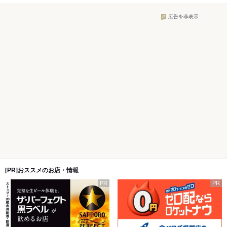
広告を非表示
[PR]おススメのお店・情報
PR
PR