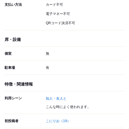
支払い方法
カード不可
電子マネー不可
QRコード決済不可
席・設備
個室
無
駐車場
有
特徴・関連情報
利用シーン
知人・友人と
こんな時によく使われます。
初投稿者
こにりお
（19）