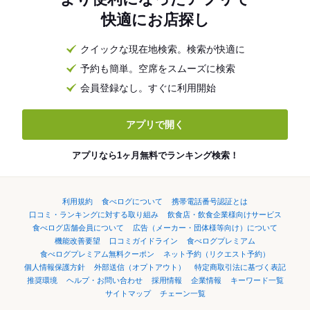
快適にお店探し
クイックな現在地検索。検索が快適に
予約も簡単。空席をスムーズに検索
会員登録なし。すぐに利用開始
アプリで開く
アプリなら1ヶ月無料でランキング検索！
利用規約
食べログについて
携帯電話番号認証とは
口コミ・ランキングに対する取り組み
飲食店・飲食企業様向けサービス
食べログ店舗会員について
広告（メーカー・団体様等向け）について
機能改善要望
口コミガイドライン
食べログプレミアム
食べログプレミアム無料クーポン
ネット予約（リクエスト予約）
個人情報保護方針
外部送信（オプトアウト）
特定商取引法に基づく表記
推奨環境
ヘルプ・お問い合わせ
採用情報
企業情報
キーワード一覧
サイトマップ
チェーン一覧