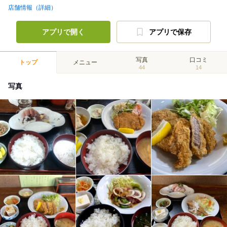
店舗情報（詳細）
アプリで開く
アプリで保存
写真
口コミ
トップ
メニュー
44
14
写真