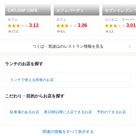
CATLOAF CAFE
カフェバーディ
セブンイレブン 
ば万博記念公園
カフェ
カフェ
コンビニ・スーパー
3.13
3.06
3.01
17人
8人
2人
つくば・筑波山
のレストラン情報を見る
ランチのお店を探す
ランチで使える和食のお店
こだわり・目的からお店を探す
駐車場のあるお店
夜10時以降に入店できるお店
予約のできるお店
関連の情報をすべて表示する