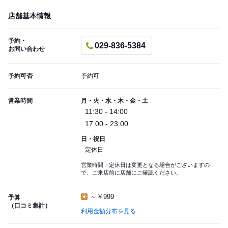
店舗基本情報
予約・
029-836-5384
お問い合わせ
予約可否
予約可
営業時間
月・火・水・木・金・土
11:30 - 14:00
17:00 - 23:00
日・祝日
定休日
営業時間・定休日は変更となる場合がございますの
で、ご来店前に店舗にご確認ください。
～￥999
予算
（口コミ集計）
利用金額分布を見る