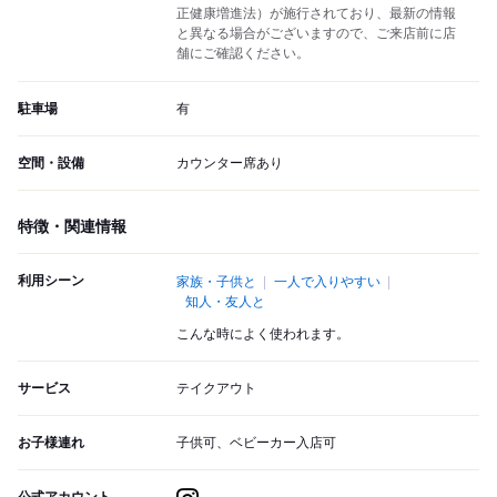
正健康増進法）が施行されており、最新の情報
と異なる場合がございますので、ご来店前に店
舗にご確認ください。
駐車場
有
空間・設備
カウンター席あり
特徴・関連情報
利用シーン
家族・子供と
一人で入りやすい
知人・友人と
こんな時によく使われます。
サービス
テイクアウト
お子様連れ
子供可、ベビーカー入店可