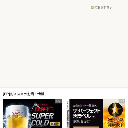
広告を非表示
[PR]おススメのお店・情報
PR
PR