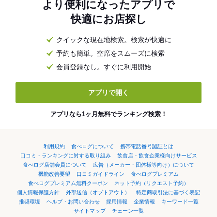
より便利になったアプリで
快適にお店探し
クイックな現在地検索。検索が快適に
予約も簡単。空席をスムーズに検索
会員登録なし。すぐに利用開始
アプリで開く
アプリなら1ヶ月無料でランキング検索！
利用規約
食べログについて
携帯電話番号認証とは
口コミ・ランキングに対する取り組み
飲食店・飲食企業様向けサービス
食べログ店舗会員について
広告（メーカー・団体様等向け）について
機能改善要望
口コミガイドライン
食べログプレミアム
食べログプレミアム無料クーポン
ネット予約（リクエスト予約）
個人情報保護方針
外部送信（オプトアウト）
特定商取引法に基づく表記
推奨環境
ヘルプ・お問い合わせ
採用情報
企業情報
キーワード一覧
サイトマップ
チェーン一覧