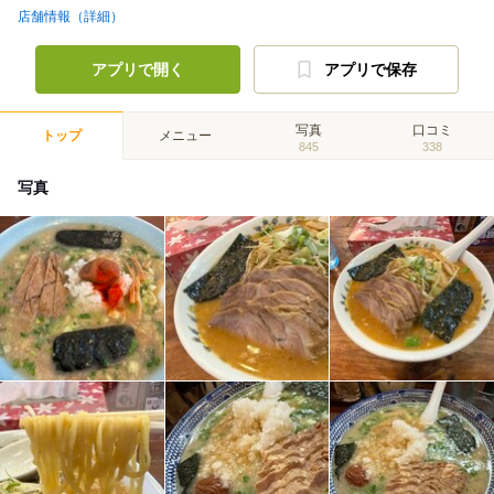
店舗情報（詳細）
アプリで開く
アプリで保存
写真
口コミ
トップ
メニュー
845
338
写真