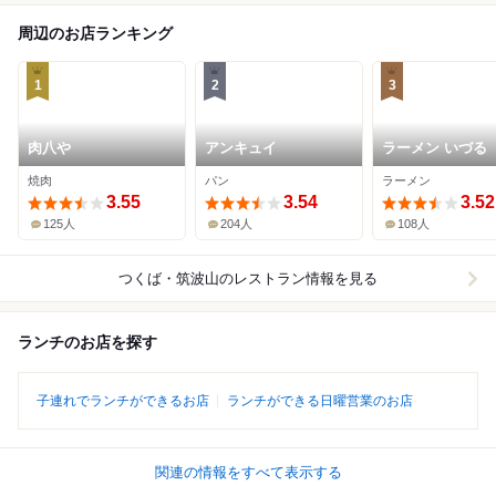
周辺のお店ランキング
1
2
3
肉八や
アンキュイ
ラーメン いづる
焼肉
パン
ラーメン
3.55
3.54
3.52
125人
204人
108人
つくば・筑波山
のレストラン情報を見る
ランチのお店を探す
子連れでランチができるお店
ランチができる日曜営業のお店
関連の情報をすべて表示する