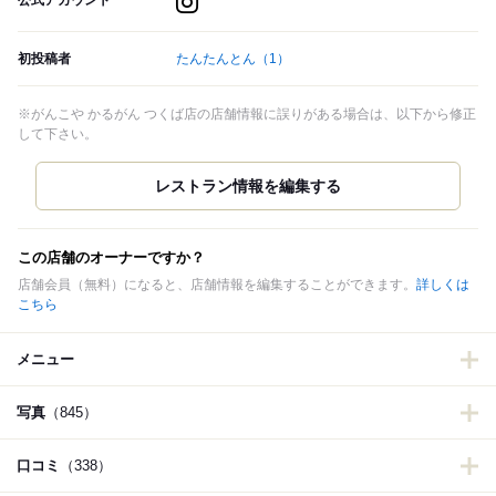
公式アカウント
初投稿者
たんたんとん
（1）
※がんこや かるがん つくば店の店舗情報に誤りがある場合は、以下から修正
して下さい。
この店舗のオーナーですか？
店舗会員（無料）になると、店舗情報を編集することができます。
詳しくは
こちら
メニュー
写真
（845）
口コミ
（338）