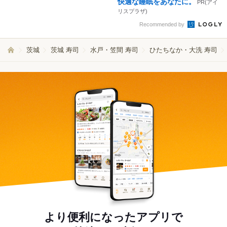
快適な睡眠をあなたに。
PR(アイ
リスプラザ)
Recommended by
茨城
茨城 寿司
水戸・笠間 寿司
ひたちなか・大洗 寿司
より便利になったアプリで