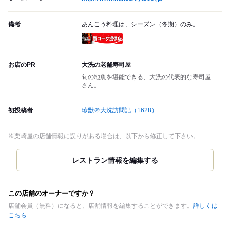
備考
あんこう料理は、シーズン（冬期）のみ。
瓶コーク提供店
お店のPR
大洗の老舗寿司屋
旬の地魚を堪能できる、大洗の代表的な寿司屋
さん。
初投稿者
珍獣＠大洗訪問記
（1628）
※栗崎屋の店舗情報に誤りがある場合は、以下から修正して下さい。
この店舗のオーナーですか？
店舗会員（無料）になると、店舗情報を編集することができます。
詳しくは
こちら