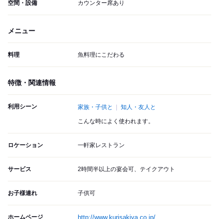
空間・設備
カウンター席あり
メニュー
料理
魚料理にこだわる
特徴・関連情報
利用シーン
家族・子供と
知人・友人と
こんな時によく使われます。
ロケーション
一軒家レストラン
サービス
2時間半以上の宴会可、テイクアウト
お子様連れ
子供可
ホームページ
http://www.kurisakiya.co.jp/