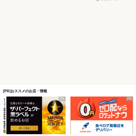
[PR]おススメのお店・情報
PR
PR