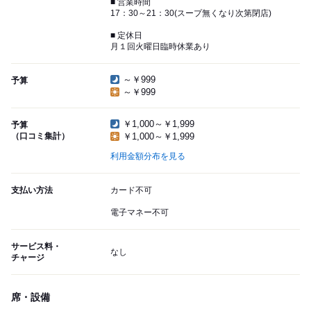
■ 営業時間
17：30～21：30(スープ無くなり次第閉店)
■ 定休日
月１回火曜日臨時休業あり
～￥999
予算
～￥999
￥1,000～￥1,999
予算
（口コミ集計）
￥1,000～￥1,999
利用金額分布を見る
支払い方法
カード不可
電子マネー不可
サービス料・
なし
チャージ
席・設備