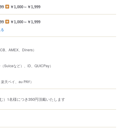
99
￥1,000～￥1,999
99
￥1,000～￥1,999
見る
JCB、AMEX、Diners）
uicaなど）、iD、QUICPay）
、楽天ペイ、au PAY）
む）1名様につき350円頂戴いたします