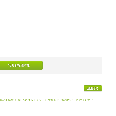
写真を投稿する
編集する
報の正確性は保証されませんので、必ず事前にご確認の上ご利用ください。