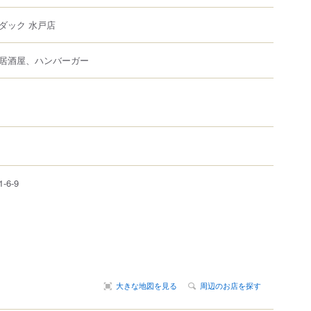
ダック 水戸店
居酒屋、ハンバーガー
1-6-9
大きな地図を見る
周辺のお店を探す