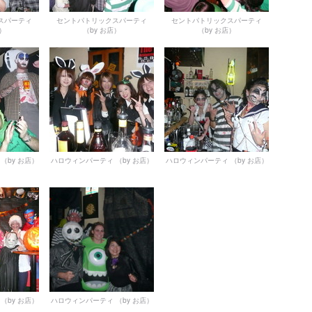
スパーティ
セントパトリックスパーティ
セントパトリックスパーティ
店）
（by お店）
（by お店）
（by お店）
ハロウィンパーティ
（by お店）
ハロウィンパーティ
（by お店）
（by お店）
ハロウィンパーティ
（by お店）