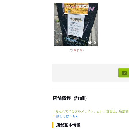
0
（by
りす３
）
店舗情報（詳細）
「みんなで作るグルメサイト」という性質上、店舗情
詳しくはこちら
店舗基本情報