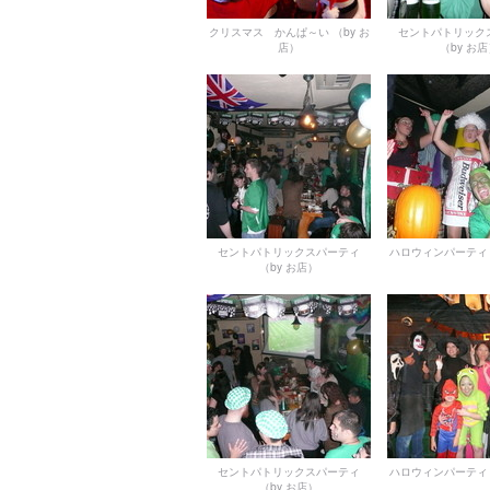
クリスマス かんぱ～い
（by お
セントパトリック
店）
（by お
セントパトリックスパーティ
ハロウィンパーティ
（by お店）
セントパトリックスパーティ
ハロウィンパーティ
（by お店）