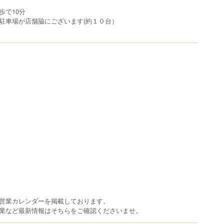
歩で10分
駐車場が店舗脇にございます(約１０台）
営業カレンダーを掲載しております。
業など最新情報はそちらをご確認くださいませ。