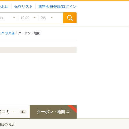
たお店
保存リスト
無料会員登録/ログイン
ク 水戸店
クーポン・地図
口コミ
クーポン・地図
41
周辺のお店