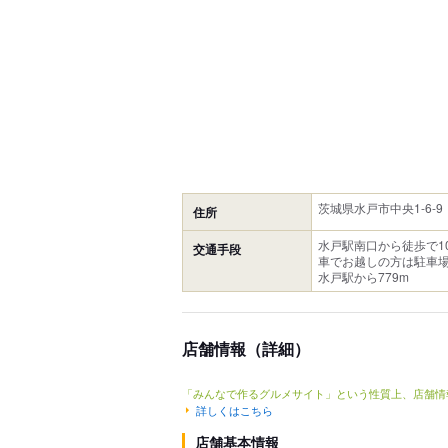
茨城県水戸市中央1-6-9
住所
水戸駅南口から徒歩で1
交通手段
車でお越しの方は駐車場
水戸駅から779m
店舗情報（詳細）
「みんなで作るグルメサイト」という性質上、店舗情
詳しくはこちら
店舗基本情報