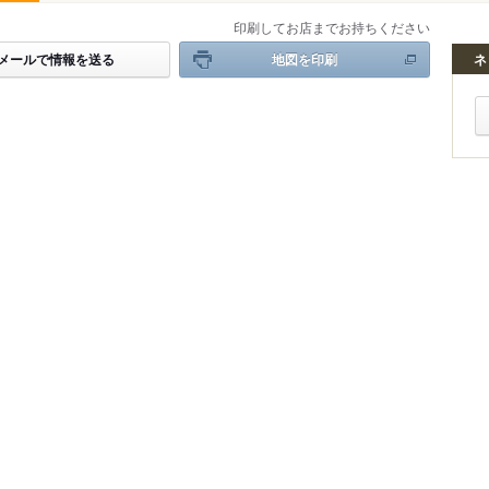
印刷してお店までお持ちください
メールで情報を送る
地図を印刷
ネ