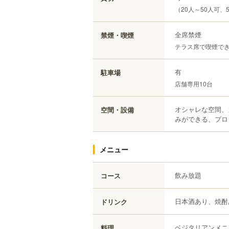
（20人～50人可、
全席禁煙
禁煙・喫煙
テラス席で喫煙で
有
駐車場
店舗専用10台
オシャレな空間、
空間・設備
みができる、プロ
メニュー
飲み放題
コース
日本酒あり、焼酎
ドリンク
ベジタリアンメニ
料理