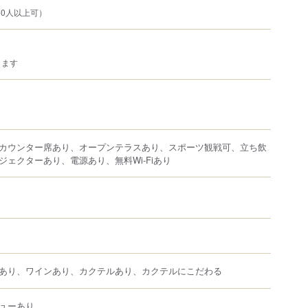
50人以上可）
きます
カウンター席あり、オープンテラスあり、スポーツ観戦可、立ち飲
ジェクターあり、電源あり、無料Wi-Fiあり
あり、ワインあり、カクテルあり、カクテルにこだわる
ューあり