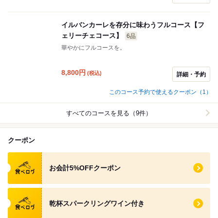
イルバンカーレを存分に味わうフルコース【フ
ェリーチェコース】
6品
華やかにフルコースを。
8,800
円
(税込)
詳細・予約
このコース予約で使えるクーポン（1）
すべてのコースを見る（9件）
クーポン
食べログ クーポン
お会計5%OFFクーポン
食べログ クーポン
乾杯スパークリングワイン付き