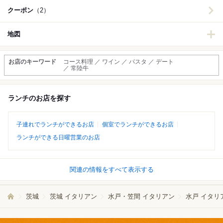
クーポン
（2）
地図
お店のキーワード
コース料理 ／ ワイン ／ パスタ ／ デート
／ 常陸牛
ランチのお店を探す
子連れでランチができるお店
個室でランチができるお店
ランチができる日曜営業のお店
関連の情報をすべて表示する
茨城
茨城 イタリアン
水戸・笠間 イタリアン
水戸 イタリ