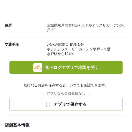
住所
茨城県水戸市宮町1-7 ホテルテラスザガーデン水
戸 3F
交通手段
JR水戸駅南口 徒歩１分
ホテルテラス・ザ・ガーデン水戸－３階
水戸駅から124m
食べログアプリで地図を開く
気になるお店を保存すると、いつでも確認できます。
アプリなら会員登録なし
アプリで保存する
店舗基本情報