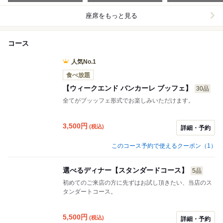
座席をもっと見る
コース
人気No.1
食べ放題
【ウィークエンド バンカーレ ブッフェ】
30品
全てがブッッフェ形式でお楽しみいただけます。
3,500
円
(税込)
詳細・予約
このコース予約で使えるクーポン（1）
選べるディナー【スタンダードコース】
5品
初めてのご来店の方に先ずはお試し頂きたい、当店のス
タンダートコース。
5,500
円
(税込)
詳細・予約