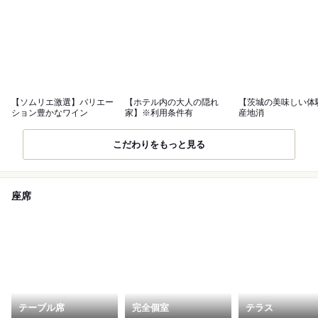
【ソムリエ激選】バリエー
【ホテル内の大人の隠れ
【茨城の美味しい体
ション豊かなワイン
家】※利用条件有
産地消
こだわりをもっと見る
座席
テーブル席
完全個室
テラス