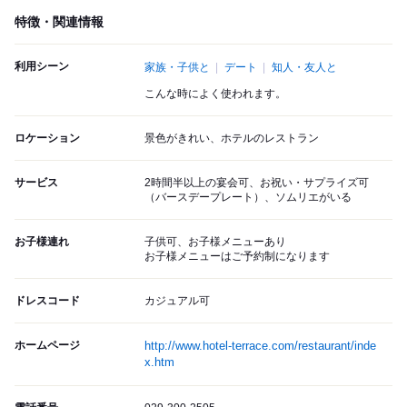
特徴・関連情報
利用シーン
家族・子供と
デート
知人・友人と
こんな時によく使われます。
ロケーション
景色がきれい、ホテルのレストラン
サービス
2時間半以上の宴会可、お祝い・サプライズ可
（バースデープレート）、ソムリエがいる
お子様連れ
子供可、お子様メニューあり
お子様メニューはご予約制になります
ドレスコード
カジュアル可
ホームページ
http://www.hotel-terrace.com/restaurant/inde
x.htm