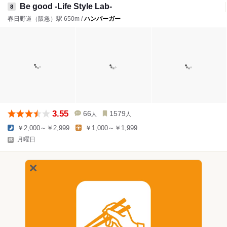
Be good -Life Style Lab-
8
春日野道（阪急）駅 650m /
ハンバーガー
3.55
66
1579
人
人
￥2,000～￥2,999
￥1,000～￥1,999
月曜日