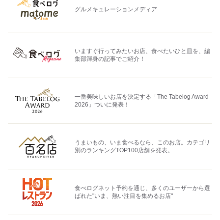
グルメキュレーションメディア
いますぐ行ってみたいお店、食べたいひと皿を、編
集部渾身の記事でご紹介！
一番美味しいお店を決定する「The Tabelog Award
2026」ついに発表！
うまいもの、いま食べるなら、このお店。カテゴリ
別のランキングTOP100店舗を発表。
食べログネット予約を通じ、多くのユーザーから選
ばれた"いま、熱い注目を集めるお店"