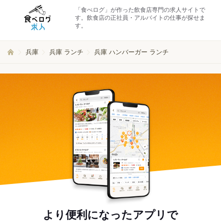
「食べログ」が作った飲食店専門の求人サイトで
す。飲食店の正社員・アルバイトの仕事が探せま
す。
兵庫
兵庫 ランチ
兵庫 ハンバーガー ランチ
より便利になったアプリで