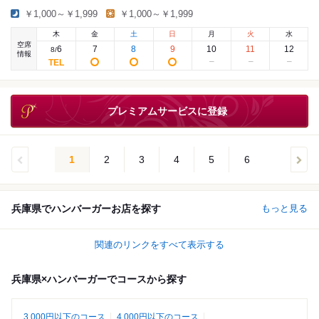
￥1,000～￥1,999
￥1,000～￥1,999
木
金
土
日
月
火
水
空席
6
7
8
9
10
11
12
8
/
情報
プレミアムサービスに登録
1
2
3
4
5
6
兵庫県でハンバーガーお店を探す
もっと見る
関連のリンクをすべて表示する
兵庫県×ハンバーガーでコースから探す
3,000円以下のコース
4,000円以下のコース