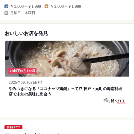
￥1,000～￥1,999
￥1,000～￥1,999
月曜日、木曜日
おいしいお店を発見
3.5以下のうまい店
2025年09月08日(月)
やみつきになる「ココナッツ鶏鍋」って!? 神戸・元町の海南料理
店で未知の美味に出会う