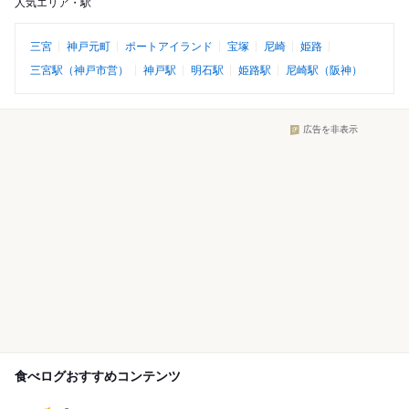
人気エリア・駅
三宮
神戸元町
ポートアイランド
宝塚
尼崎
姫路
三宮駅（神戸市営）
神戸駅
明石駅
姫路駅
尼崎駅（阪神）
広告を非表示
食べログおすすめコンテンツ