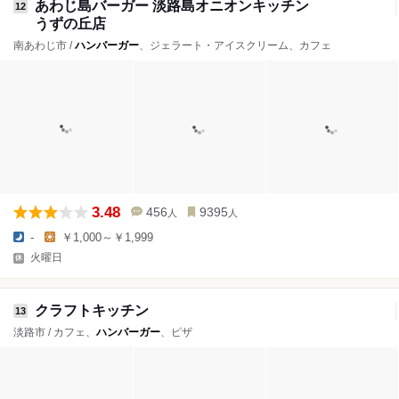
あわじ島バーガー 淡路島オニオンキッチン
12
うずの丘店
南あわじ市 /
ハンバーガー
、ジェラート・アイスクリーム、カフェ
3.48
456
9395
人
人
-
￥1,000～￥1,999
火曜日
クラフトキッチン
13
淡路市 / カフェ、
ハンバーガー
、ピザ