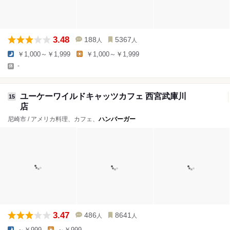
3.48
188
5367
人
人
￥1,000～￥1,999
￥1,000～￥1,999
-
ユーケーワイルドキャッツカフェ 西宮武庫川
15
店
尼崎市 / アメリカ料理、カフェ、
ハンバーガー
3.47
486
8641
人
人
～￥999
～￥999