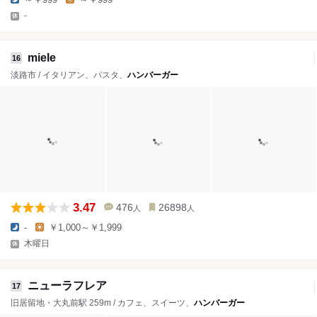
-
miele
16
淡路市 / イタリアン、パスタ、
ハンバーガー
3.47
476
26898
人
人
-
￥1,000～￥1,999
木曜日
ニューラフレア
17
旧居留地・大丸前駅 259m / カフェ、スイーツ、
ハンバーガー