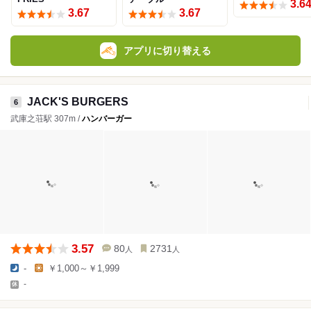
3.6
3.67
3.67
アプリに切り替える
JACK'S BURGERS
6
武庫之荘駅 307m /
ハンバーガー
3.57
80
2731
人
人
-
￥1,000～￥1,999
-