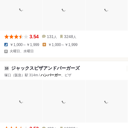
3.54
131
3248
人
人
￥1,000～￥1,999
￥1,000～￥1,999
火曜日、水曜日
ジャックスピザアンドバーガーズ
10
塚口（阪急）駅 314m /
ハンバーガー
、ピザ