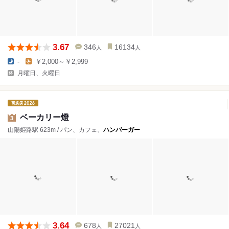
3.67
346
16134
人
人
-
￥2,000～￥2,999
月曜日、火曜日
ベーカリー燈
3
山陽姫路駅 623m / パン、カフェ、
ハンバーガー
3.64
678
27021
人
人