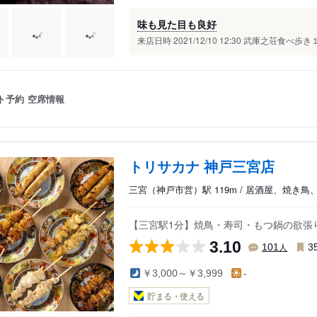
味も見た目も良好
来店日時 2021/12/10 12:30 武庫之荘食べ歩
ト予約
空席情報
トリサカナ 神戸三宮店
三宮（神戸市営）駅 119m / 居酒屋、焼き鳥
【三宮駅1分】焼鳥・寿司・もつ鍋の欲張
3.10
人
101
3
￥3,000～￥3,999
-
貯まる・使える