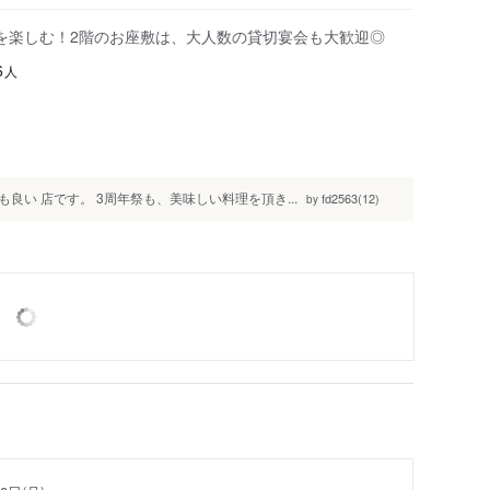
を楽しむ！2階のお座敷は、大人数の貸切宴会も大歓迎◎
人
6
い 店です。 3周年祭も、美味しい料理を頂き...
fd2563(12)
by