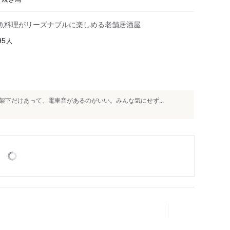
魚料理がリーズナブルに楽しめる老舗居酒屋
人
95
下だけあって、電車音があるのがいい。みんな気にせず...