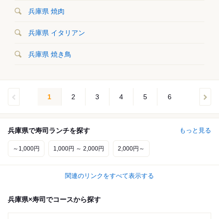
兵庫県 焼肉
兵庫県 イタリアン
兵庫県 焼き鳥
1
2
3
4
5
6
兵庫県で寿司ランチを探す
もっと見る
～1,000円
1,000円 ～ 2,000円
2,000円～
関連のリンクをすべて表示する
兵庫県×寿司でコースから探す