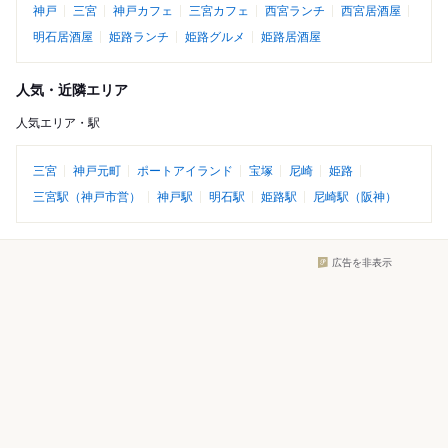
神戸
三宮
神戸カフェ
三宮カフェ
西宮ランチ
西宮居酒屋
明石居酒屋
姫路ランチ
姫路グルメ
姫路居酒屋
人気・近隣エリア
人気エリア・駅
三宮
神戸元町
ポートアイランド
宝塚
尼崎
姫路
三宮駅（神戸市営）
神戸駅
明石駅
姫路駅
尼崎駅（阪神）
広告を非表示