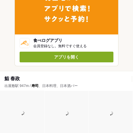
食べログアプリ
会員登録なし。無料ですぐ使える
アプリを開く
鮨 春政
出屋敷駅 947m /
寿司
、日本料理、日本酒バー