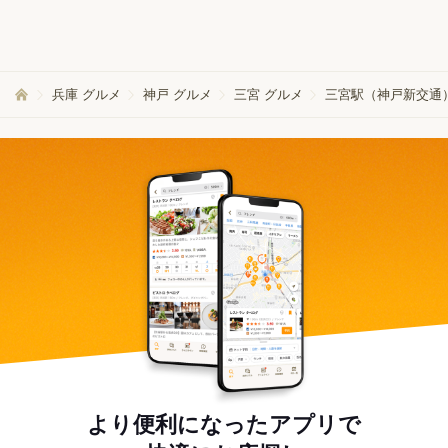
兵庫 グルメ
神戸 グルメ
三宮 グルメ
三宮駅（神戸新交通
より便利になったアプリで