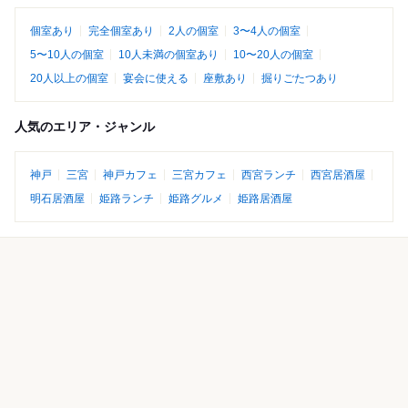
個室あり
完全個室あり
2人の個室
3〜4人の個室
5〜10人の個室
10人未満の個室あり
10〜20人の個室
20人以上の個室
宴会に使える
座敷あり
掘りごたつあり
人気のエリア・ジャンル
神戸
三宮
神戸カフェ
三宮カフェ
西宮ランチ
西宮居酒屋
明石居酒屋
姫路ランチ
姫路グルメ
姫路居酒屋