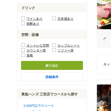
ドリンク
ワインあり
日本酒あり
焼酎あり
空間・設備
オシャレな空間
カップルシート
カウンター席
ソファー席
座敷
ネッ
絞り込む
詳細条件
東急ハンズ 三宮店でコースから探す
3,000円以下のコース