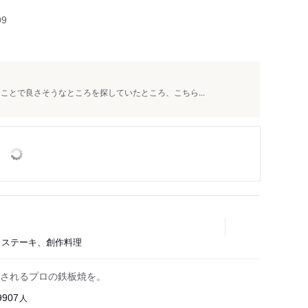
99
ことで良さそうなところを探していたところ、こちら...
焼き、ステーキ、創作料理
されるプロの鉄板焼を。
人
9907