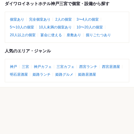
ダイワロイネットホテル神戸三宮で個室・設備から探す
個室あり
完全個室あり
2人の個室
3〜4人の個室
5〜10人の個室
10人未満の個室あり
10〜20人の個室
20人以上の個室
宴会に使える
座敷あり
掘りごたつあり
人気のエリア・ジャンル
神戸
三宮
神戸カフェ
三宮カフェ
西宮ランチ
西宮居酒屋
明石居酒屋
姫路ランチ
姫路グルメ
姫路居酒屋