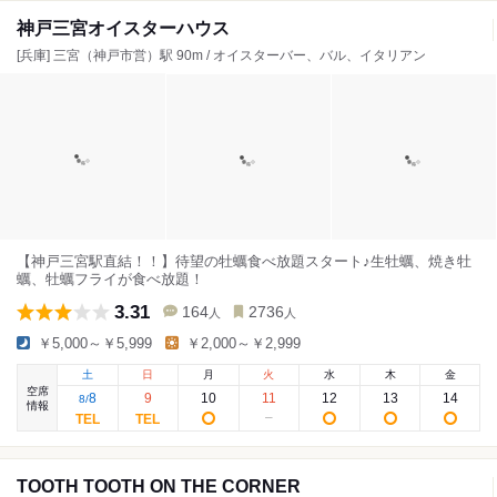
神戸三宮オイスターハウス
[兵庫] 三宮（神戸市営）駅 90m / オイスターバー、バル、イタリアン
【神戸三宮駅直結！！】待望の牡蠣食べ放題スタート♪生牡蠣、焼き牡
蠣、牡蠣フライが食べ放題！
3.31
164
2736
人
人
￥5,000～￥5,999
￥2,000～￥2,999
土
日
月
火
水
木
金
空席
8
9
10
11
12
13
14
8
/
情報
TOOTH TOOTH ON THE CORNER