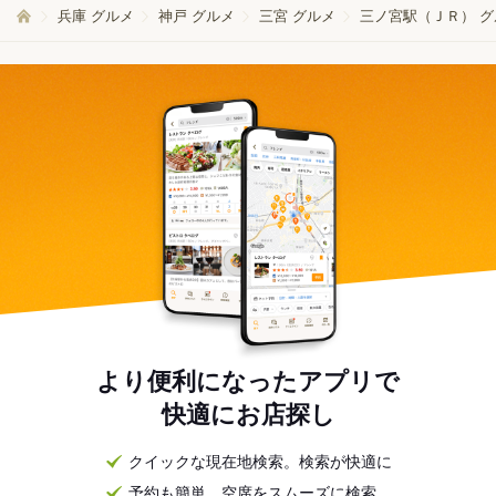
兵庫 グルメ
神戸 グルメ
三宮 グルメ
三ノ宮駅（ＪＲ） グ
より便利になったアプリで
快適にお店探し
クイックな現在地検索。検索が快適に
予約も簡単。空席をスムーズに検索