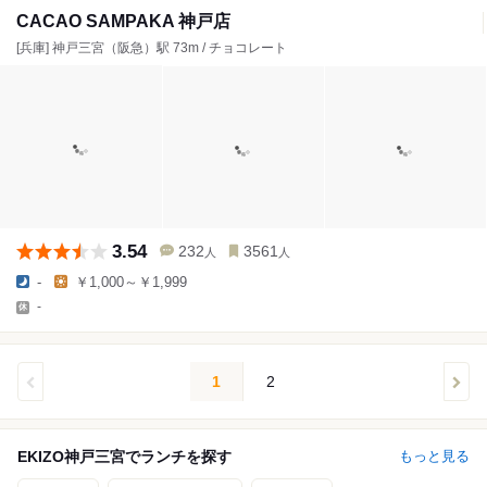
CACAO SAMPAKA 神戸店
[兵庫] 神戸三宮（阪急）駅 73m / チョコレート
3.54
232
3561
人
人
-
￥1,000～￥1,999
-
1
2
EKIZO神戸三宮でランチを探す
もっと見る