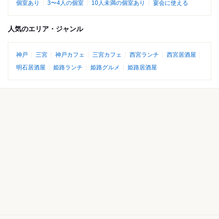
個室あり
3〜4人の個室
10人未満の個室あり
宴会に使える
人気のエリア・ジャンル
神戸
三宮
神戸カフェ
三宮カフェ
西宮ランチ
西宮居酒屋
明石居酒屋
姫路ランチ
姫路グルメ
姫路居酒屋