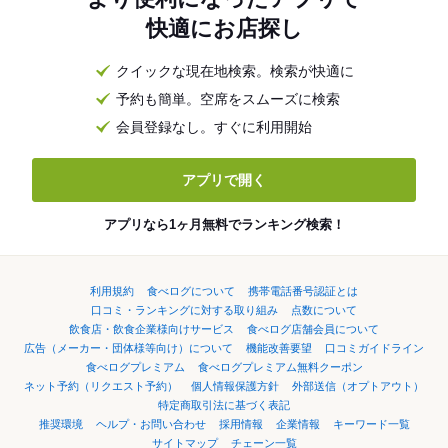
快適にお店探し
クイックな現在地検索。検索が快適に
予約も簡単。空席をスムーズに検索
会員登録なし。すぐに利用開始
アプリで開く
アプリなら1ヶ月無料でランキング検索！
利用規約
食べログについて
携帯電話番号認証とは
口コミ・ランキングに対する取り組み
点数について
飲食店・飲食企業様向けサービス
食べログ店舗会員について
広告（メーカー・団体様等向け）について
機能改善要望
口コミガイドライン
食べログプレミアム
食べログプレミアム無料クーポン
ネット予約（リクエスト予約）
個人情報保護方針
外部送信（オプトアウト）
特定商取引法に基づく表記
推奨環境
ヘルプ・お問い合わせ
採用情報
企業情報
キーワード一覧
サイトマップ
チェーン一覧