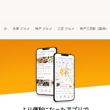
兵庫 グルメ
神戸 グルメ
三宮 グルメ
神戸三宮駅（阪神）
より便利になったアプリで