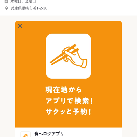
木曜日、金曜日
兵庫県尼崎市浜1-2-30
食べログアプリ