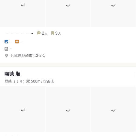
-
2
9
人
人
-
-
-
兵庫県尼崎市浜2-2-1
喫茶 順
尼崎（ＪＲ）駅 500m / 喫茶店