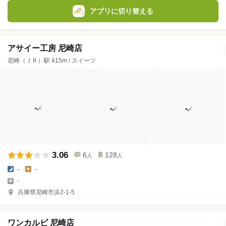
アプリに切り替える
アサイー工房 尼崎店
尼崎（ＪＲ）駅 415m / スイーツ
3.06
6
128
人
人
-
-
-
兵庫県尼崎市浜2-1-5
ワンカルビ 尼崎店