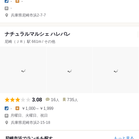
-
-
-
兵庫県尼崎市浜2-7-7
ナチュラルマルシェ ハレバレ
尼崎（ＪＲ）駅 661m / その他
3.08
16
735
人
人
-
￥1,000～￥1,999
月曜日、火曜日、祝日
兵庫県尼崎市浜2-15-18
尼崎市浜でランチを探す
もっと見る