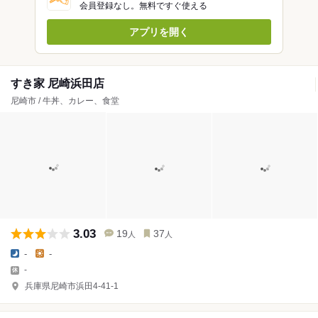
会員登録なし。無料ですぐ使える
アプリを開く
すき家 尼崎浜田店
尼崎市 / 牛丼、カレー、食堂
3.03
19
37
人
人
-
-
-
兵庫県尼崎市浜田4-41-1