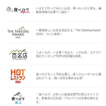
いますぐ行ってみたいお店、食べたいひと皿を、編
集部渾身の記事でご紹介！
一番美味しいお店を決定する「The Tabelog Award
2026」ついに発表！
うまいもの、いま食べるなら、このお店。カテゴリ
別のランキングTOP100店舗を発表。
食べログネット予約を通じ、多くのユーザーから選
ばれた"いま、熱い注目を集めるお店"
「食べログ」が作った飲食店専門の求人サイトで
す。飲食店の正社員・アルバイトの仕事が探せま
す。