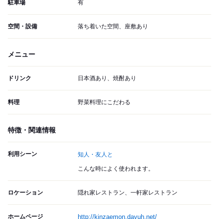
駐車場
有
空間・設備
落ち着いた空間、座敷あり
メニュー
ドリンク
日本酒あり、焼酎あり
料理
野菜料理にこだわる
特徴・関連情報
利用シーン
知人・友人と
こんな時によく使われます。
ロケーション
隠れ家レストラン、一軒家レストラン
ホームページ
http://kinzaemon.dayuh.net/