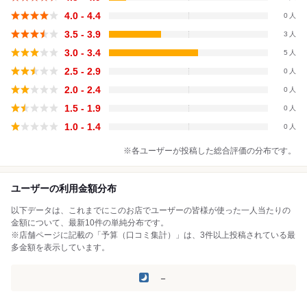
4.0 - 4.4
0
3.5 - 3.9
3
3.0 - 3.4
5
2.5 - 2.9
0
2.0 - 2.4
0
1.5 - 1.9
0
1.0 - 1.4
0
※各ユーザーが投稿した総合評価の分布です。
ユーザーの利用金額分布
以下データは、これまでにこのお店でユーザーの皆様が使った一人当たりの
金額について、最新10件の単純分布です。
※店舗ページに記載の「予算（口コミ集計）」は、3件以上投稿されている最
多金額を表示しています。
－