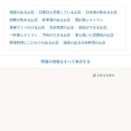
個室のあるお店
日曜日も営業しているお店
日本酒が飲めるお店
焼酎が飲めるお店
駐車場のあるお店
隠れ家レストラン
座敷でくつろげるお店
完全禁煙のお店
貸切ができるお店
一軒家レストラン
予約のできるお店
落ち着いた雰囲気のお店
野菜料理にこだわりのあるお店
個室のある日本料理のお店
関連の情報をすべて表示する
広告を非表示