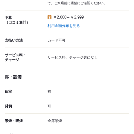
で、ご来店前に店舗にご確認ください。
￥2,000～￥2,999
予算
（口コミ集計）
利用金額分布を見る
支払い方法
カード不可
サービス料・
サービス料、チャージ共になし
チャージ
席・設備
個室
有
貸切
可
禁煙・喫煙
全席禁煙