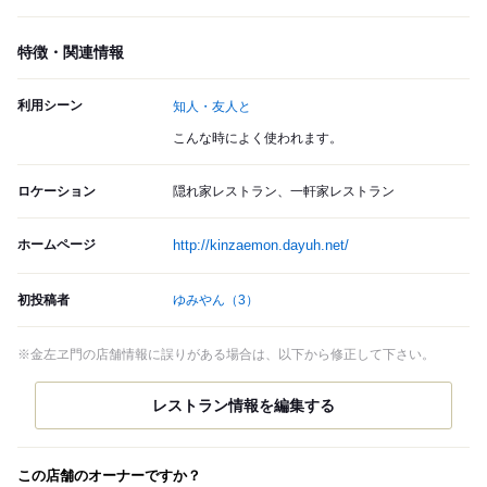
特徴・関連情報
利用シーン
知人・友人と
こんな時によく使われます。
ロケーション
隠れ家レストラン、一軒家レストラン
ホームページ
http://kinzaemon.dayuh.net/
初投稿者
ゆみやん
（3）
※金左ヱ門の店舗情報に誤りがある場合は、以下から修正して下さい。
この店舗のオーナーですか？