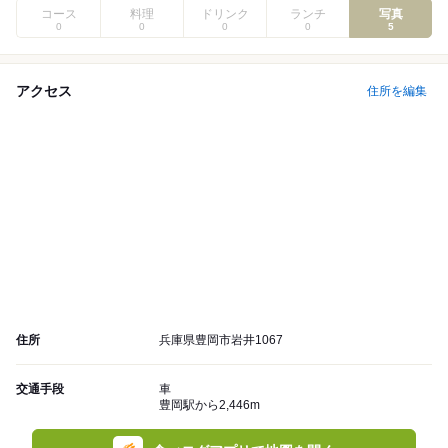
コース
料理
ドリンク
ランチ
写真
0
0
0
0
5
アクセス
住所を編集
住所
兵庫県豊岡市岩井1067
交通手段
車
豊岡駅から2,446m