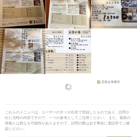
広告を非表示
これらのメニューは、
ユーザーの方々が任意で登録
したものであり、
訪問さ
れた当時
の内容ですので、一つの参考としてご活用ください。 また、最新の
情報とは異なる可能性がありますので、訪問の際は必ず事前に電話等でご確
認ください。