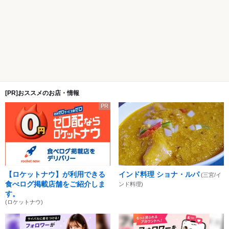
[PR]おススメのお店・情報
PR
【ロケットナウ】が利用できる
インド料理 ショナ・ルパ
(三宮/イ
食べログ掲載店舗をご紹介しま
ンド料理)
す。
(ロケットナウ)