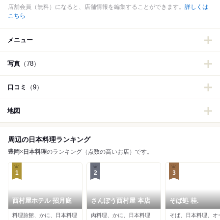
店舗会員（無料）になると、店舗情報を編集することができます。
詳しくは
こちら
メニュー
写真
（78）
口コミ
（9）
地図
周辺の日本料理ランキング
豊岡
×
日本料理
のランキング（点数の高いお店）です。
1
2
3
西村屋ホテル 招月庭
さんぽう西村屋 本店
そば処 桂.
料理旅館、かに、日本料理
肉料理、かに、日本料理