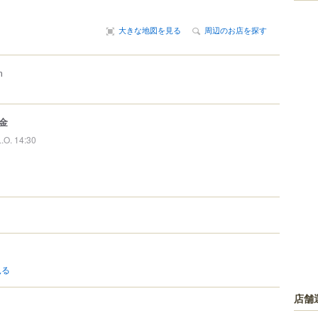
大きな地図を見る
周辺のお店を探す
m
金
L.O. 14:30
見る
店舗