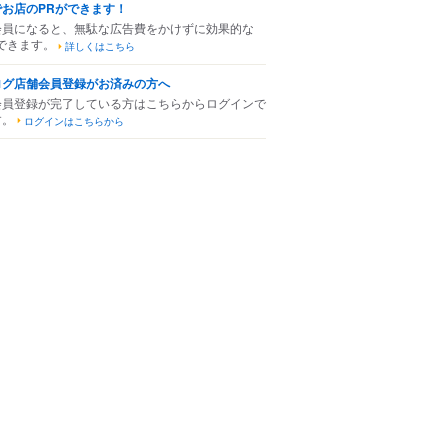
でお店のPRができます！
会員になると、無駄な広告費をかけずに効果的な
できます。
詳しくはこちら
ログ店舗会員登録がお済みの方へ
会員登録が完了している方はこちらからログインで
す。
ログインはこちらから