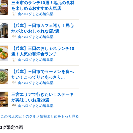
三田市のランチ10選！地元の食材
を楽しめるおすすめ人気店
食べログまとめ編集部
【兵庫】三田市カフェ巡り！居心
地がよいおしゃれな店7選
食べログまとめ編集部
【兵庫】三田のおしゃれランチ10
選！人気の和洋食ランチ
食べログまとめ編集部
【兵庫】三田市でラーメンを食べ
たい！こってりとあっさり...
食べログまとめ編集部
三宮エリアで行きたい！ステーキ
が美味しいお店20選
食べログまとめ編集部
このお店の近くのグルメ情報まとめをもっと見る
ログ限定企画