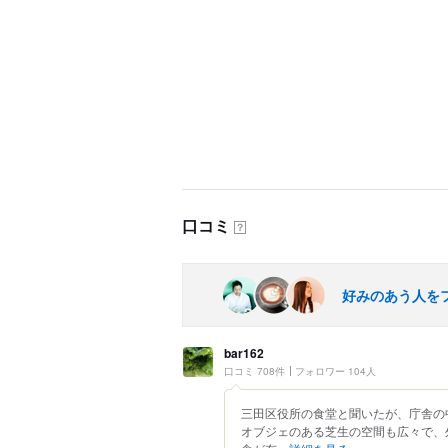
口コミ
？
好みのあう人を
bar162
口コミ 708件
フォロワー 104人
三田区役所の食堂と聞いたが、庁舎の
オブジェのある芝生の空間も広々で、