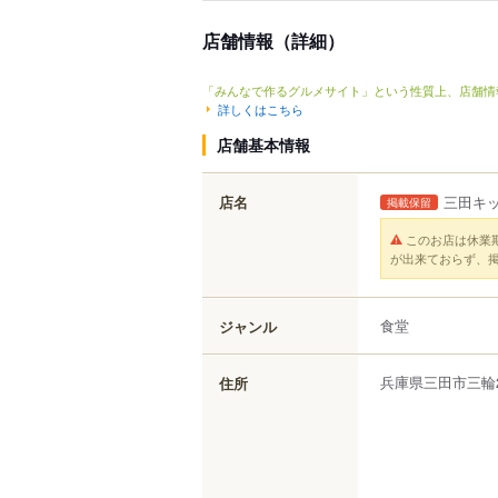
店舗情報（詳細）
「みんなで作るグルメサイト」という性質上、店舗情
詳しくはこちら
店舗基本情報
店名
三田キ
掲載保留
このお店は休業
が出来ておらず、
食堂
ジャンル
兵庫県
三田市
三輪
住所