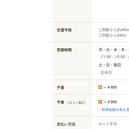
三田駅から約450
交通手段
三田駅から442m
月・火・水・木・
営業時間
11:00 - 15:00
土・日・祝日
定休日
予算
～￥999
予算
（口コミ集計）
～￥999
利用金額分布を
カード不可
支払い方法