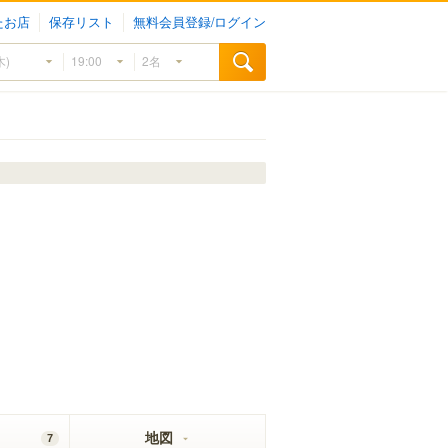
たお店
保存リスト
無料会員登録/ログイン
地図
7