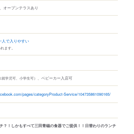
、オープンテラスあり
一人で入りやすい
われます。
、ベビーカー入店可
未就学児可、小学生可）
facebook.com/pages/categoryProduct-Service/104735861090165/
チ？！しかもすべて三田青磁の食器でご提供！！日替わりのランチ