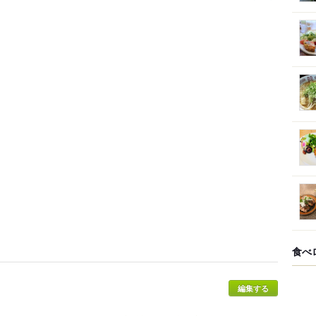
食べ
編集する