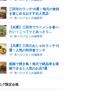
三田市のランチ10選！地元の食材
を楽しめるおすすめ人気店
食べログまとめ編集部
【兵庫】三田市でラーメンを食べ
たい！こってりとあっさり...
食べログまとめ編集部
【兵庫】三田のおしゃれランチ10
選！人気の和洋食ランチ
食べログまとめ編集部
姫路で焼き鳥！地元で絶品串を堪
能できると人気のお店7選
食べログまとめ編集部
ログ限定企画