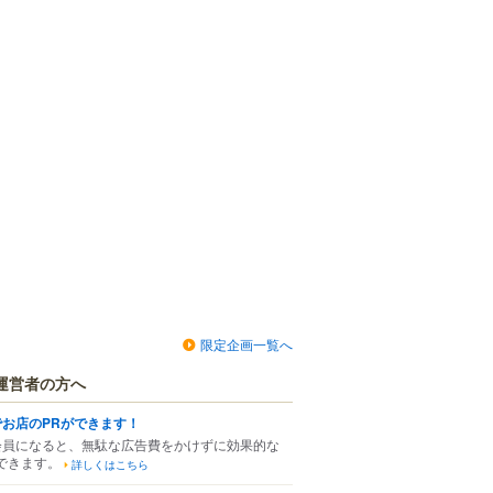
限定企画一覧へ
運営者の方へ
でお店のPRができます！
会員になると、無駄な広告費をかけずに効果的な
できます。
詳しくはこちら