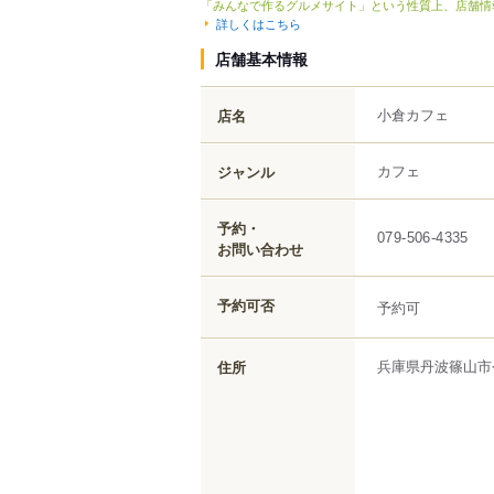
「みんなで作るグルメサイト」という性質上、店舗情
詳しくはこちら
店舗基本情報
小倉カフェ
店名
カフェ
ジャンル
予約・
079-506-4335
お問い合わせ
予約可否
予約可
兵庫県
丹波篠山市
住所