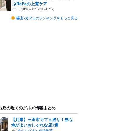
ぶReFaの上質ケア
PR（ReFa GINZA on CREA）
篠山×カフェ
のランキングをもっと見る
お店の近くのグルメ情報まとめ
【兵庫】三田市カフェ巡り！居心
地がよいおしゃれな店7選
食べログまとめ編集部