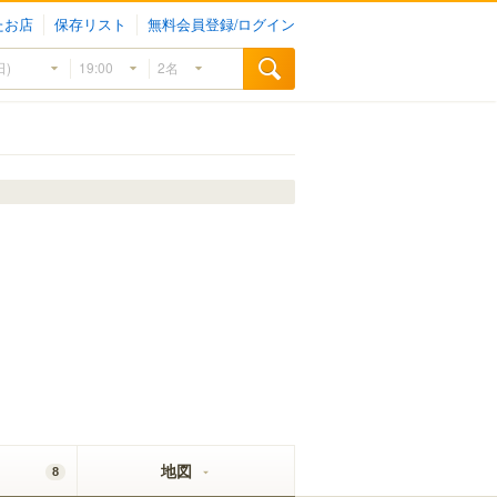
たお店
保存リスト
無料会員登録/ログイン
地図
8