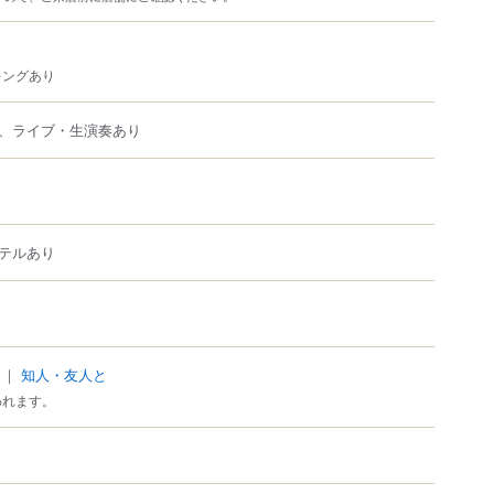
キングあり
、ライブ・生演奏あり
テルあり
｜
知人・友人と
われます。
）