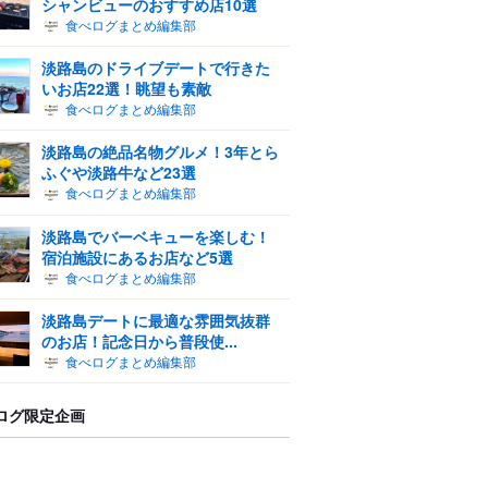
シャンビューのおすすめ店10選
食べログまとめ編集部
淡路島のドライブデートで行きた
いお店22選！眺望も素敵
食べログまとめ編集部
淡路島の絶品名物グルメ！3年とら
ふぐや淡路牛など23選
食べログまとめ編集部
淡路島でバーベキューを楽しむ！
宿泊施設にあるお店など5選
食べログまとめ編集部
淡路島デートに最適な雰囲気抜群
のお店！記念日から普段使...
食べログまとめ編集部
ログ限定企画