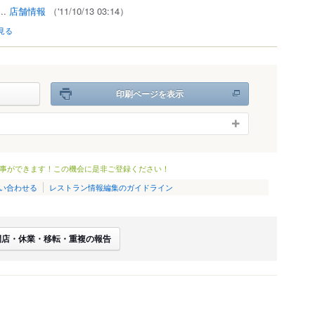
..
店舗情報
（'11/10/13 03:14）
見る
印刷ページを表示
事ができます！この機会に是非ご登録ください！
い合わせる
レストラン情報編集のガイドライン
閉店・休業・移転・重複の報告