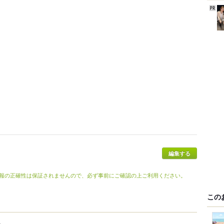
編集する
報の正確性は保証されませんので、必ず事前にご確認の上ご利用ください。
この