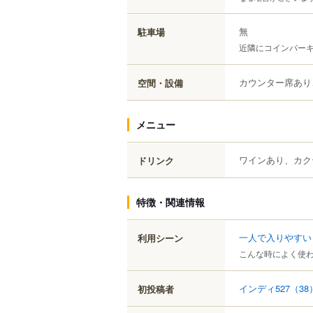
無
駐車場
近隣にコインパー
カウンター席あり
空間・設備
メニュー
ワインあり、カク
ドリンク
特徴・関連情報
一人で入りやすい
利用シーン
こんな時によく使
インディ527
（38
初投稿者