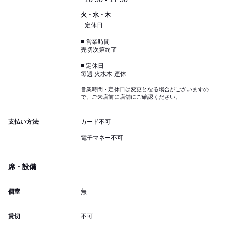
火・水・木
定休日
■ 営業時間
売切次第終了
■ 定休日
毎週 火水木 連休
営業時間・定休日は変更となる場合がございますの
で、ご来店前に店舗にご確認ください。
支払い方法
カード不可
電子マネー不可
席・設備
個室
無
貸切
不可