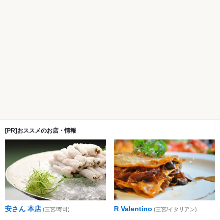
[PR]おススメのお店・情報
安さん 本店
R Valentino
(三宮/寿司)
(三宮/イタリアン)