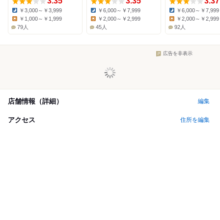
3.35
3.35
3.37
￥3,000～￥3,999
￥6,000～￥7,999
￥6,000～￥7,999
Dinner:
Dinner:
Dinner:
￥1,000～￥1,999
￥2,000～￥2,999
￥2,000～￥2,999
Lunch:
Lunch:
Lunch:
79人
45人
92人
広告を非表示
店舗情報（詳細）
編集
アクセス
住所を編集