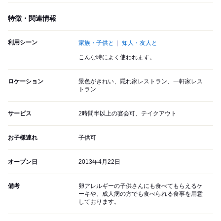
特徴・関連情報
利用シーン
家族・子供と
知人・友人と
こんな時によく使われます。
ロケーション
景色がきれい、隠れ家レストラン、一軒家レス
トラン
サービス
2時間半以上の宴会可、テイクアウト
お子様連れ
子供可
オープン日
2013年4月22日
備考
卵アレルギーの子供さんにも食べてもらえるケ
ーキや、成人病の方でも食べられる食事を用意
しております。