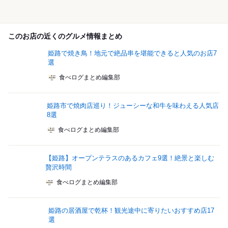
このお店の近くのグルメ情報まとめ
姫路で焼き鳥！地元で絶品串を堪能できると人気のお店7
選
食べログまとめ編集部
姫路市で焼肉店巡り！ジューシーな和牛を味わえる人気店
8選
食べログまとめ編集部
【姫路】オープンテラスのあるカフェ9選！絶景と楽しむ
贅沢時間
食べログまとめ編集部
姫路の居酒屋で乾杯！観光途中に寄りたいおすすめ店17
選