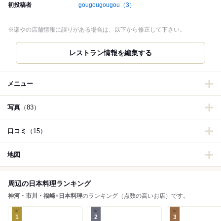
初投稿者
gougougougou
（3）
※楽やの店舗情報に誤りがある場合は、以下から修正して下さい。
レストラン情報を編集する
メニュー
写真
（83）
口コミ
（15）
地図
周辺の日本料理ランキング
神河・市川・福崎
×
日本料理
のランキング（点数の高いお店）です。
1
2
3