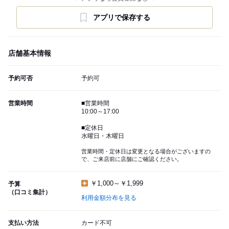
アプリで保存する
店舗基本情報
予約可否
予約可
営業時間
■営業時間
10:00～17:00
■定休日
水曜日・木曜日
営業時間・定休日は変更となる場合がございますの
で、ご来店前に店舗にご確認ください。
￥1,000～￥1,999
予算
（口コミ集計）
利用金額分布を見る
支払い方法
カード不可