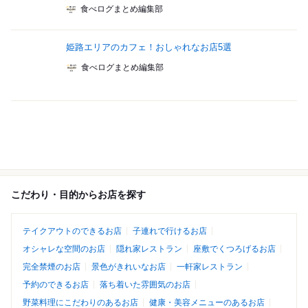
食べログまとめ編集部
姫路エリアのカフェ！おしゃれなお店5選
食べログまとめ編集部
こだわり・目的からお店を探す
テイクアウトのできるお店
子連れで行けるお店
オシャレな空間のお店
隠れ家レストラン
座敷でくつろげるお店
完全禁煙のお店
景色がきれいなお店
一軒家レストラン
予約のできるお店
落ち着いた雰囲気のお店
野菜料理にこだわりのあるお店
健康・美容メニューのあるお店