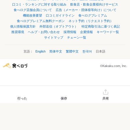
口コミ・ランキングに対する取り組み
飲食店・飲食企業様向けサービス
食べログ店舗会員について
広告（メーカー・団体様等向け）について
機能改善要望
口コミガイドライン
食べログプレミアム
食べログプレミアム無料クーポン
ネット予約（リクエスト予約）
個人情報保護方針
外部送信（オプトアウト）
特定商取引法に基づく表記
推奨環境
ヘルプ・お問い合わせ
採用情報
企業情報
キーワード一覧
サイトマップ
チェーン一覧
言語：
English
简体中文
繁體中文
한국어
日本語
©Kakaku.com, Inc.
行った
保存
共有