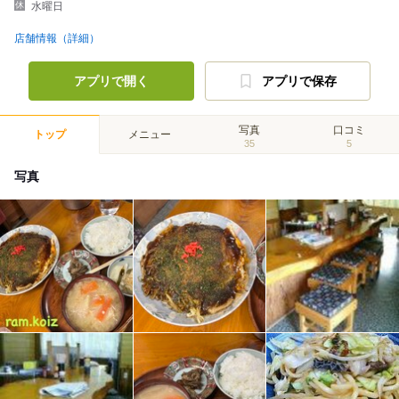
水曜日
店舗情報（詳細）
アプリで開く
アプリで保存
写真
口コミ
トップ
メニュー
35
5
写真