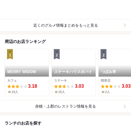
近くのグルメ情報まとめをもっと見る
周辺のお店ランキング
1
2
2
MERRY WIDOW
ステーキハウスポパイ
つぼみ亭
カフェ
ステーキ
喫茶店
3.18
3.03
3.03
19人
15人
2人
赤穂・上郡
のレストラン情報を見る
ランチのお店を探す