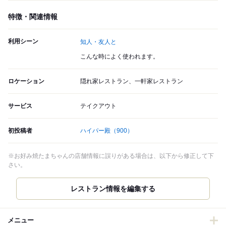
特徴・関連情報
利用シーン
知人・友人と
こんな時によく使われます。
ロケーション
隠れ家レストラン、一軒家レストラン
サービス
テイクアウト
初投稿者
ハイパー殿
（900）
※お好み焼たまちゃんの店舗情報に誤りがある場合は、以下から修正して下
さい。
レストラン情報を編集する
メニュー