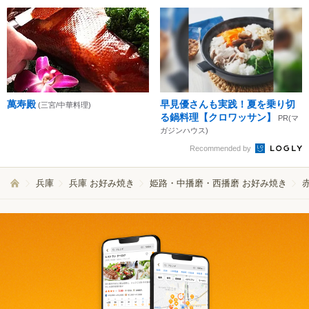
萬寿殿
早見優さんも実践！夏を乗り切
(三宮/中華料理)
る鍋料理【クロワッサン】
PR(マ
ガジンハウス)
Recommended by
兵庫
兵庫 お好み焼き
姫路・中播磨・西播磨 お好み焼き