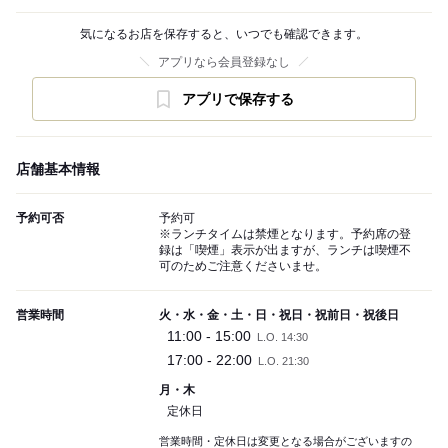
気になるお店を保存すると、いつでも確認できます。
アプリなら会員登録なし
アプリで保存する
店舗基本情報
予約可否
予約可
※ランチタイムは禁煙となります。予約席の登
録は「喫煙」表示が出ますが、ランチは喫煙不
可のためご注意くださいませ。
営業時間
火・水・金・土・日・祝日・祝前日・祝後日
11:00 - 15:00
L.O. 14:30
17:00 - 22:00
L.O. 21:30
月・木
定休日
営業時間・定休日は変更となる場合がございますの