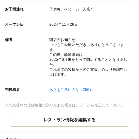
お子様連れ
子供可、ベビーカー入店可
オープン日
2024年11月26日
備考
閉店のお知らせ
いつもご愛顧いただき、ありがとうございま
す。
この度、酔鳥味鳥は
2025年6月末をもって閉店することとなりまし
た。
これまでの皆様からのご支援、心より感謝申し
上げます。
初投稿者
あたをころいのな
（256）
※酔鳥味鳥の店舗情報に誤りがある場合は、以下から修正して下さい。
レストラン情報を編集する