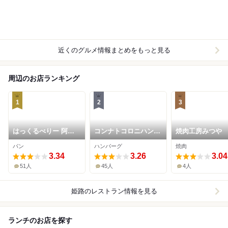
近くのグルメ情報まとめをもっと見る
周辺のお店ランキング
1
2
3
はっくるべりー 阿成
コンナトコロニハンバ
焼肉工房みつや
店ブーランジェリー
ーグ 姫路飾磨店
パン
ハンバーグ
焼肉
3.34
3.26
3.04
51人
45人
4人
姫路
のレストラン情報を見る
ランチのお店を探す