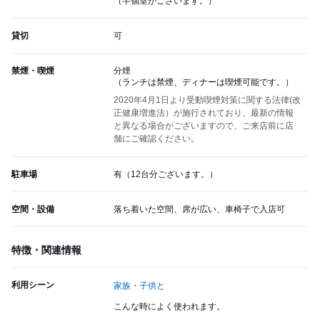
（半個室がございます。）
貸切
可
禁煙・喫煙
分煙
（ランチは禁煙、ディナーは喫煙可能です。）
2020年4月1日より受動喫煙対策に関する法律(改
正健康増進法）が施行されており、最新の情報
と異なる場合がございますので、ご来店前に店
舗にご確認ください。
駐車場
有（12台分ございます。）
空間・設備
落ち着いた空間、席が広い、車椅子で入店可
特徴・関連情報
利用シーン
家族・子供と
こんな時によく使われます。