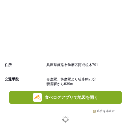
住所
兵庫県姫路市飾磨区阿成植木791
交通手段
妻鹿駅、飾磨駅より徒歩約20分
妻鹿駅から839m
食べログアプリで地図を開く
広告を非表示