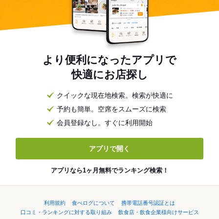
より便利になったアプリで
快適にお店探し
クイックな現在地検索。検索が快適に
予約も簡単。空席をスムーズに検索
会員登録なし。すぐに利用開始
アプリで開く
アプリなら1ヶ月無料でランキング検索！
利用規約
食べログについて
携帯電話番号認証とは
口コミ・ランキングに対する取り組み
飲食店・飲食企業様向けサービス