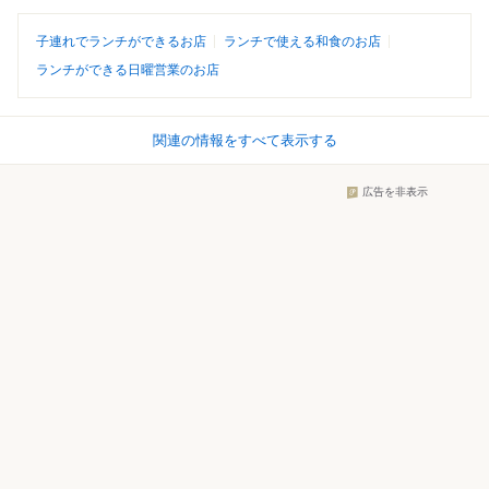
子連れでランチができるお店
ランチで使える和食のお店
ランチができる日曜営業のお店
関連の情報をすべて表示する
広告を非表示