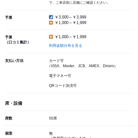
で、ご来店前に店舗にご確認ください。
￥3,000～￥3,999
予算
￥1,000～￥1,999
￥1,000～￥1,999
予算
（口コミ集計）
利用金額分布を見る
支払い方法
カード可
（VISA、Master、JCB、AMEX、Diners）
電子マネー可
QRコード決済可
席・設備
席数
50席
個室
無